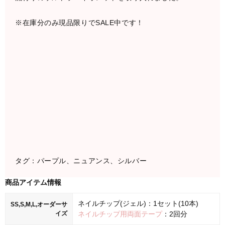
※在庫分のみ現品限りでSALE中です！
タグ：パープル、ニュアンス、シルバー
商品アイテム情報
ネイルチップ(ジェル)：1セット(10本)
SS,S,M,L,オーダーサ
イズ
ネイルチップ用両面テープ
：2回分