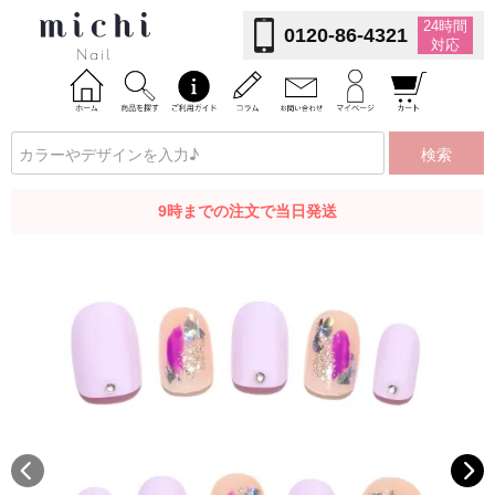
24時間
0120-86-4321
対応
検索
9時までの注文で当日発送