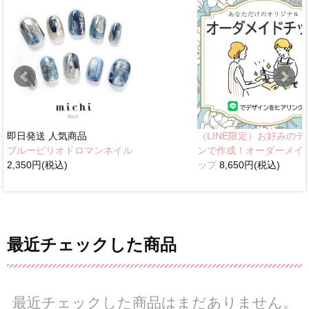
即日発送
人気商品
（LINE限定）お好みのデ
ブルーピリオドロマンネイル
ンで作成！オーダーメイ
2,350円(税込)
ップ
8,650円(税込)
最近チェックした商品
最近チェックした商品はまだありません。