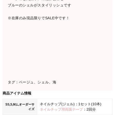
ブルーのシェルがスタイリッシュです
※在庫のみ現品限りでSALE中です！
タグ：ベージュ、シェル、海
商品アイテム情報
ネイルチップ(ジェル)：1セット(10本)
SS,S,M,L,オーダーサ
イズ
ネイルチップ用両面テープ
：2回分