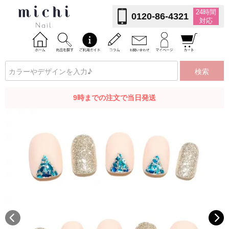
24時間
0120-86-4321
対応
検索
9時までの注文で当日発送