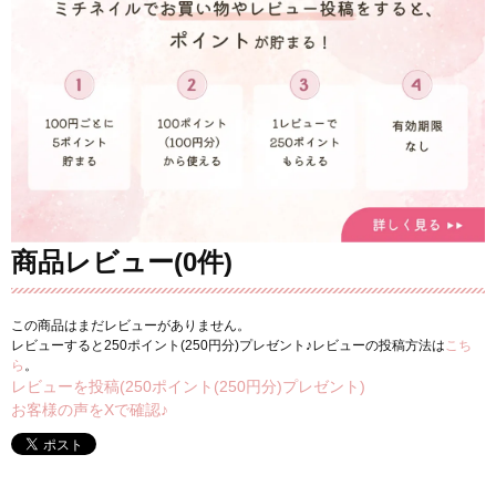
商品レビュー(0件)
この商品はまだレビューがありません。
レビューすると250ポイント(250円分)プレゼント♪レビューの投稿方法は
こち
ら
。
レビューを投稿(250ポイント(250円分)プレゼント)
お客様の声をXで確認♪