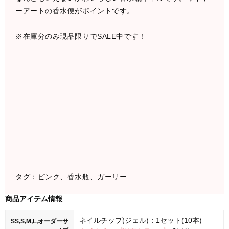
ーアートの香水便がポイントです。
※在庫分のみ現品限りでSALE中です！
タグ：ピンク、香水瓶、ガーリー
商品アイテム情報
ネイルチップ(ジェル)：1セット(10本)
SS,S,M,L,オーダーサ