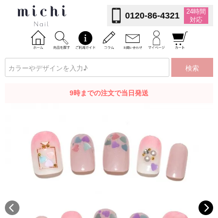
24時間
0120-86-4321
対応
検索
9時までの注文で当日発送