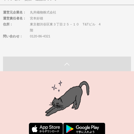
運営元企業名：
丸井織物株式会社
運営責任者名：
宮本好雄
住所：
東京都渋谷区東３丁目２５－１０ T&Tビル 4
階
問い合わせ：
0120-86-4321