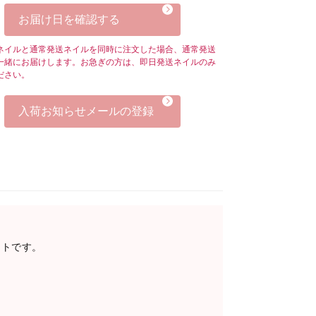
お届け日を確認する
ネイルと通常発送ネイルを同時に注文した場合、通常発送
一緒にお届けします。お急ぎの方は、即日発送ネイルのみ
ださい。
入荷お知らせメールの登録
ントです。