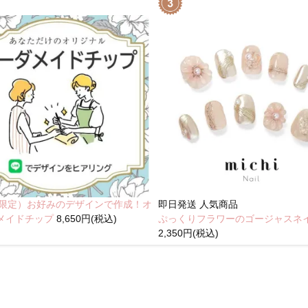
NE限定）お好みのデザインで作成！オ
即日発送
人気商品
メイドチップ
8,650円(税込)
ぷっくりフラワーのゴージャスネ
2,350円(税込)