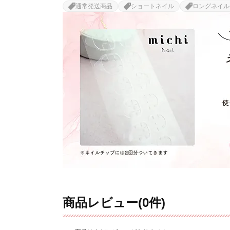
通常発送商品
ショートネイル
ロングネイル
商品レビュー(0件)