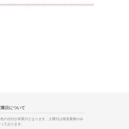
営業日について
灰色の日付が休業日となります。土曜日は発送業務のみ
行っております。