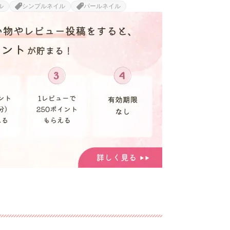
ル
シンプルネイル
パールネイル