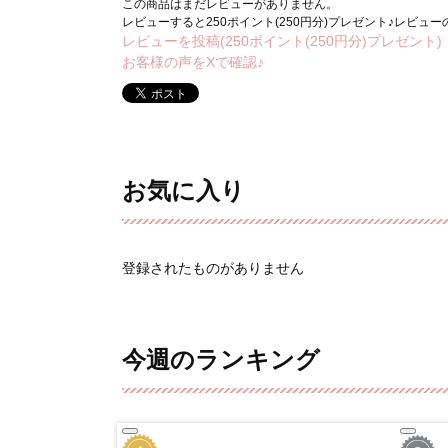
この商品はまだレビューがありません。
レビューすると250ポイント(250円分)プレゼント♪レビュ
レビューを投稿(250ポイント(250円分)プレゼント)
お客様の声をXで確認♪
お気に入り
登録されたものがありません
今週のランキング