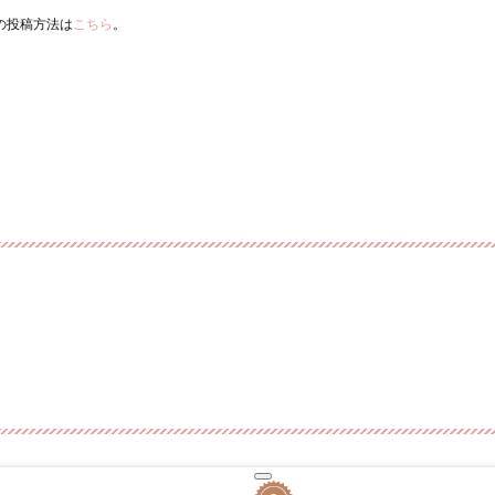
ーの投稿方法は
こちら
。