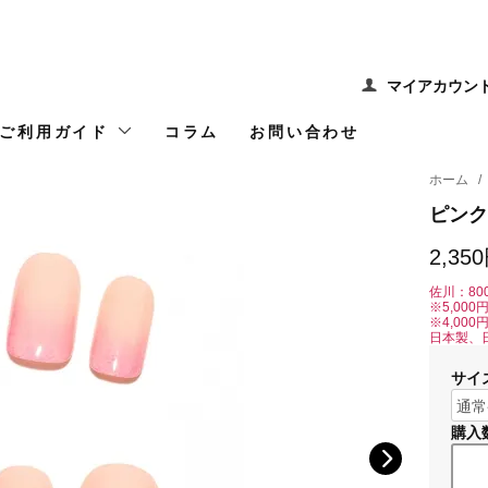
マイアカウン
ご利用ガイド
コラム
お問い合わせ
ホーム
/
ピンク
2,35
佐川：80
※5,00
※4,00
日本製、
サイ
購入