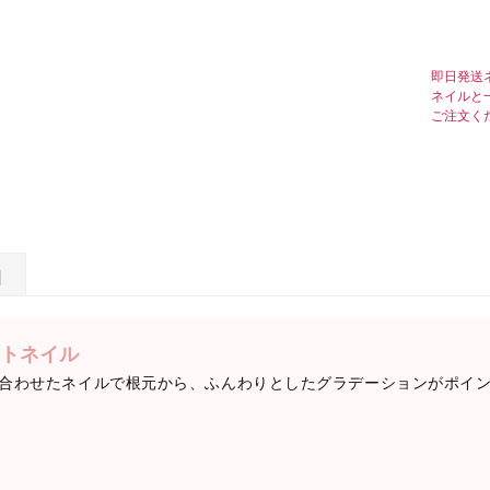
即日発送
ネイルと
ご注文く
日
トネイル
合わせたネイルで根元から、ふんわりとしたグラデーションがポイ