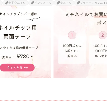
女子会ネイル
ピンクネイル
春ネイル
グラデーションネイ