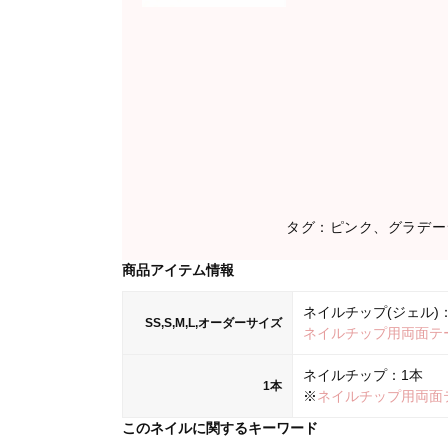
タグ：ピンク、グラデー
商品アイテム情報
ネイルチップ(ジェル)：
SS,S,M,L,オーダーサイズ
ネイルチップ用両面テ
ネイルチップ：1本
1本
※
ネイルチップ用両面
このネイルに関するキーワード