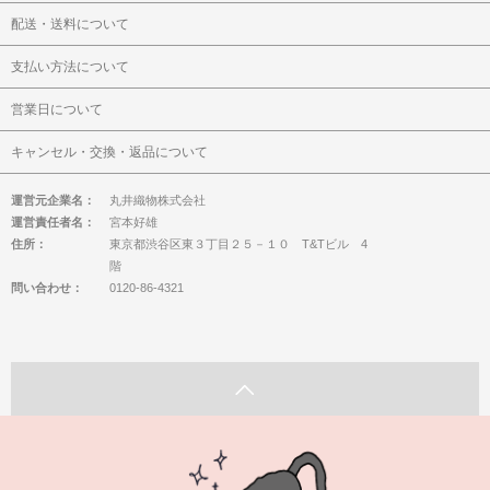
配送・送料について
支払い方法について
営業日について
キャンセル・交換・返品について
運営元企業名：
丸井織物株式会社
運営責任者名：
宮本好雄
住所：
東京都渋谷区東３丁目２５－１０ T&Tビル 4
階
問い合わせ：
0120-86-4321