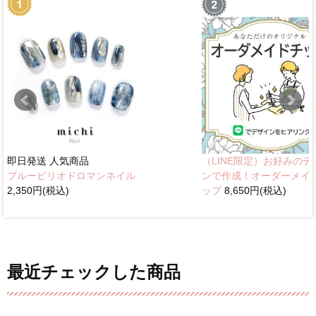
即日発送
人気商品
（LINE限定）お好みのデ
ブルーピリオドロマンネイル
ンで作成！オーダーメイ
2,350円(税込)
ップ
8,650円(税込)
最近チェックした商品