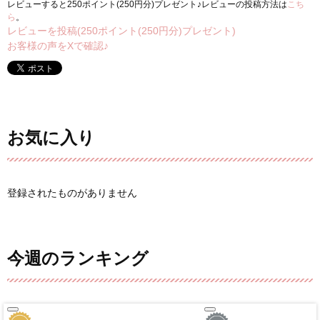
レビューすると250ポイント(250円分)プレゼント♪レビューの投稿方法は
こち
ら
。
レビューを投稿(250ポイント(250円分)プレゼント)
お客様の声をXで確認♪
お気に入り
登録されたものがありません
今週のランキング