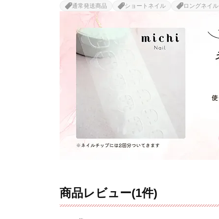
通常発送商品
ショートネイル
ロングネイル
商品レビュー(1件)