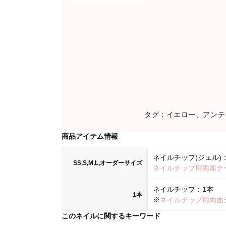
タグ：イエロー、アンテ
商品アイテム情報
ネイルチップ(ジェル)：
SS,S,M,L,オーダーサイズ
ネイルチップ用両面テ
ネイルチップ：1本
1本
※
ネイルチップ用両面
このネイルに関するキーワード