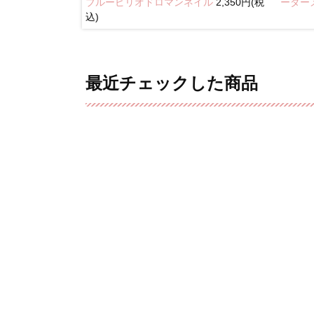
ブルーピリオドロマンネイル
2,350円(税
奥行きネイル
ーダー
込)
最近チェックした商品