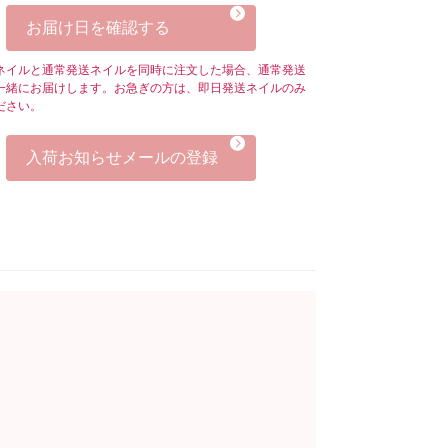
お届け日を確認する
ネイルと通常発送ネイルを同時に注文した場合、通常発送
一緒にお届けします。お急ぎの方は、即日発送ネイルのみ
ださい。
入荷お知らせメールの登録