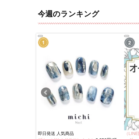
今週のランキング
即日発送
人気商品
（LI