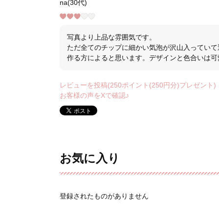
na(30代)
写真より上品な雰囲気です。
ただ全てのチップに細かい気泡が沢山入っていて
作る方によると思います。デザインと色合いは可
レビューを投稿(250ポイント(250円分)プレゼント)
お客様の声をXで確認♪
お気に入り
登録されたものがありません