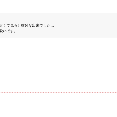
近くで見ると微妙な出来でした…
愛いです。