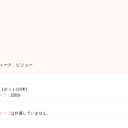
ィーク、ビジュー
1セット(10本)
ープ
：2回分
テープ
は付属していません。