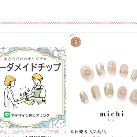
NE限定）お好みのデザインで作成！オ
即日発送
人気商品