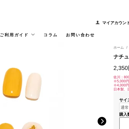
マイアカウン
ご利用ガイド
コラム
お問い合わせ
ホーム
/
ナチュ
2,35
佐川：80
※5,00
※4,00
日本製、
サイ
購入