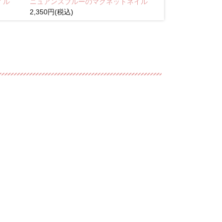
イル
ニュアンスブルーのマグネットネイル
Brown pink
2,350円(税込)
(税込)