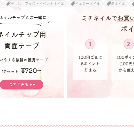
推し活・フェス・イベントネイル
イエローネイル
夏ネイル