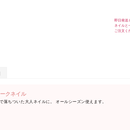
即日発送
ネイルと
ご注文く
日
ークネイル
で落ちついた大人ネイルに。 オールシーズン使えます。