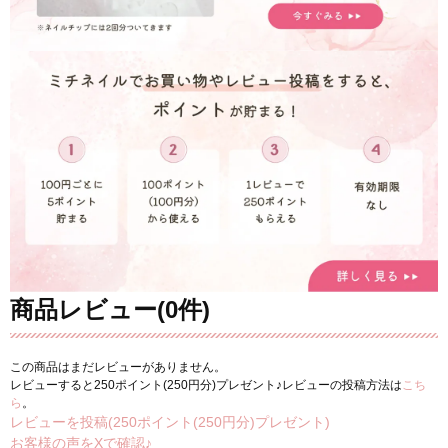
商品レビュー(0件)
この商品はまだレビューがありません。
レビューすると250ポイント(250円分)プレゼント♪レビューの投稿方法は
こち
ら
。
レビューを投稿(250ポイント(250円分)プレゼント)
お客様の声をXで確認♪