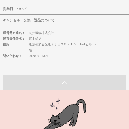
営業日について
キャンセル・交換・返品について
運営元企業名：
丸井織物株式会社
運営責任者名：
宮本好雄
住所：
東京都渋谷区東３丁目２５－１０ T&Tビル 4
階
問い合わせ：
0120-86-4321