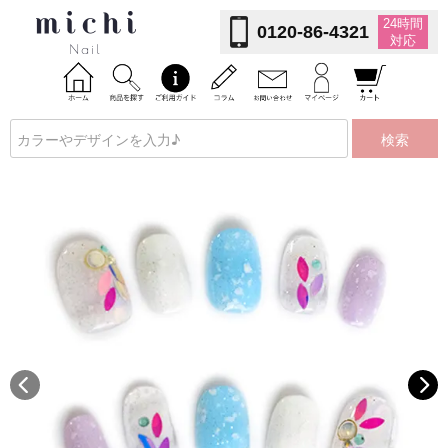
24時間
0120-86-4321
対応
検索