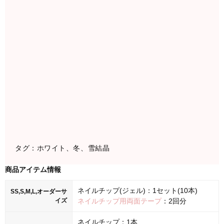
タグ：ホワイト、冬、雪結晶
商品アイテム情報
ネイルチップ(ジェル)：1セット(10本)
SS,S,M,L,オーダーサ
イズ
ネイルチップ用両面テープ
：2回分
ネイルチップ：1本