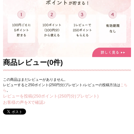
商品レビュー(0件)
この商品はまだレビューがありません。
レビューすると250ポイント(250円分)プレゼント♪レビューの投稿方法は
こち
ら
。
レビューを投稿(250ポイント(250円分)プレゼント)
お客様の声をXで確認♪