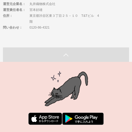
運営元企業名：
丸井織物株式会社
運営責任者名：
宮本好雄
住所：
東京都渋谷区東３丁目２５－１０ T&Tビル 4
階
問い合わせ：
0120-86-4321