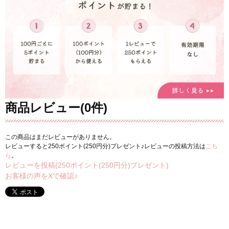
商品レビュー(0件)
この商品はまだレビューがありません。
レビューすると250ポイント(250円分)プレゼント♪レビューの投稿方法は
こち
ら
。
レビューを投稿(250ポイント(250円分)プレゼント)
お客様の声をXで確認♪