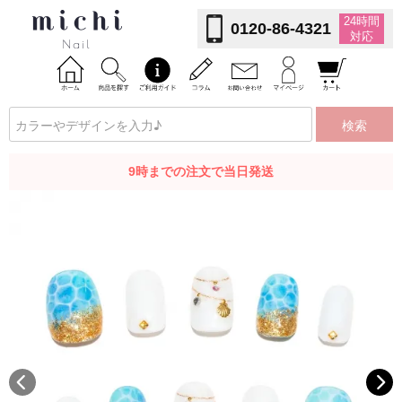
24時間
0120-86-4321
対応
検索
9時までの注文で当日発送