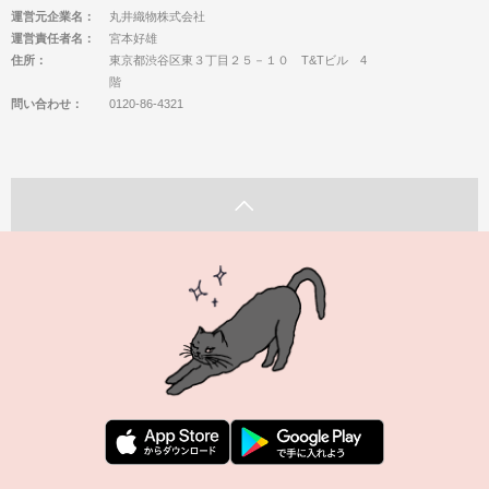
運営元企業名：
丸井織物株式会社
運営責任者名：
宮本好雄
住所：
東京都渋谷区東３丁目２５－１０ T&Tビル 4
階
問い合わせ：
0120-86-4321