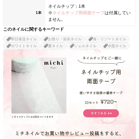
ネイルチップ：1本
※
ネイルチップ用両面テープ
は付属してい
1本
ません。
このネイルに関するキーワード
即日発送ネイル
お祭り・浴衣ネイル
海・リゾートネイル
ホワイトネイル
夏ネイル
シェルネイル
水面ネイル