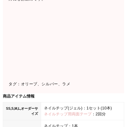
タグ：オリーブ、シルバー、ラメ
商品アイテム情報
ネイルチップ(ジェル)：1セット(10本)
SS,S,M,L,オーダーサ
イズ
ネイルチップ用両面テープ
：2回分
ネイルチップ：1本