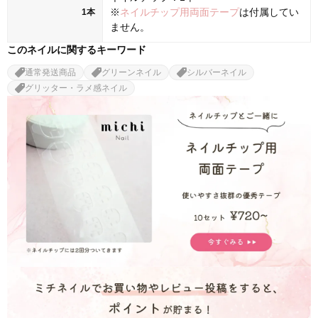
※
ネイルチップ用両面テープ
は付属してい
1本
ません。
このネイルに関するキーワード
通常発送商品
グリーンネイル
シルバーネイル
グリッター・ラメ感ネイル