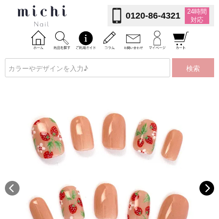
24時間
0120-86-4321
対応
検索