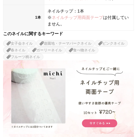
ネイルチップ：1本
※
ネイルチップ用両面テープ
は付属してい
1本
ません。
このネイルに関するキーワード
女子会ネイル
遊園地・テーマパークネイル
ピンクネイル
春ネイル
ガーリーネイル
食べ物ネイル
フルーツ柄ネイル