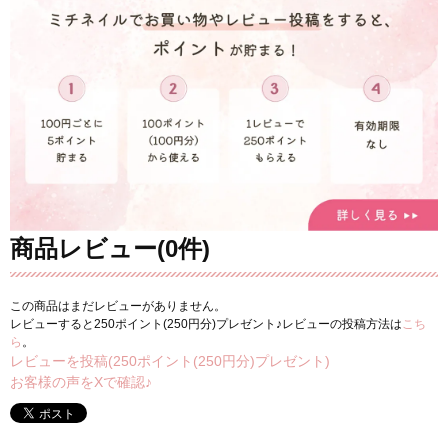
商品レビュー(0件)
この商品はまだレビューがありません。
レビューすると250ポイント(250円分)プレゼント♪レビューの投稿方法は
こち
ら
。
レビューを投稿(250ポイント(250円分)プレゼント)
お客様の声をXで確認♪