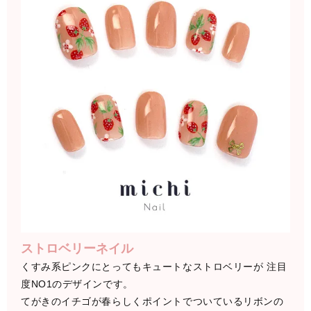
ストロベリーネイル
くすみ系ピンクにとってもキュートなストロベリーが 注目
度NO1のデザインです。
てがきのイチゴが春らしくポイントでついているリボンの