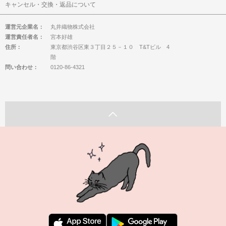
キャンセル・交換・返品について
運営元企業名：
丸井織物株式会社
運営責任者名：
宮本好雄
住所：
東京都渋谷区東３丁目２５－１０ T&Tビル 4
階
問い合わせ：
0120-86-4321