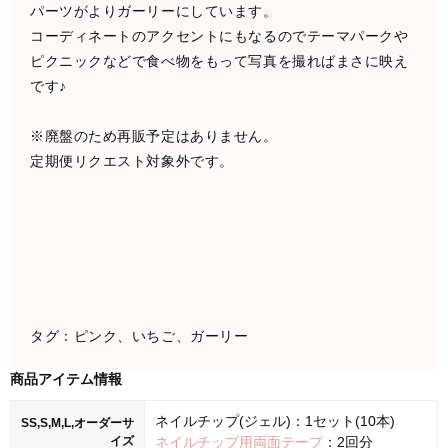
パーツがよりガーリーにしています。
コーディネートのアクセントにもなるのでテーマパークや
ピクニックなどで食べ物をもって写真を撮ればまさに映え
です♪
※廃盤のため再販予定はありません。
定期便リクエスト対象外です。
タグ：ピンク、いちご、ガーリー
商品アイテム情報
ネイルチップ(ジェル)：1セット(10本)
SS,S,M,L,オーダーサ
イズ
ネイルチップ用両面テープ
：2回分