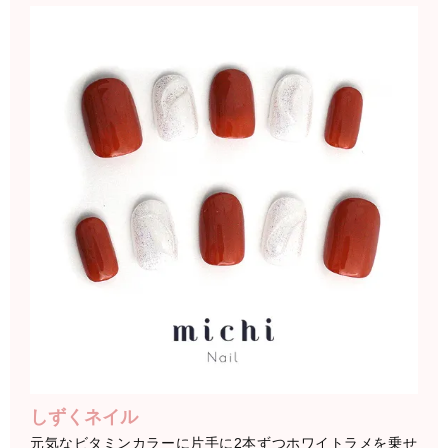
しずくネイル
元気なビタミンカラーに片手に2本ずつホワイトラメを乗せ