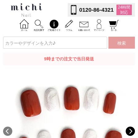
24時間
0120-86-4321
対応
検索
9時までの注文で当日発送