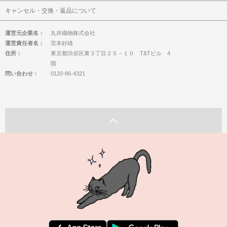
キャンセル・交換・返品について
運営元企業名：
丸井織物株式会社
運営責任者名：
宮本好雄
住所：
東京都渋谷区東３丁目２５－１０ T&Tビル 4
階
問い合わせ：
0120-86-4321