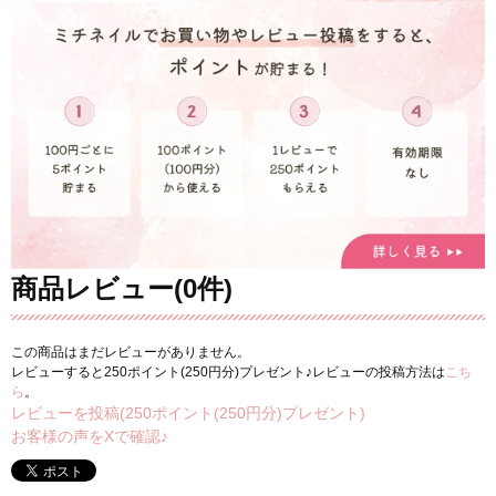
商品レビュー(0件)
この商品はまだレビューがありません。
レビューすると250ポイント(250円分)プレゼント♪レビューの投稿方法は
こち
ら
。
レビューを投稿(250ポイント(250円分)プレゼント)
お客様の声をXで確認♪