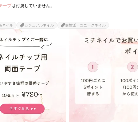
テープ
は付属していません。
色ネイル
カジュアルネイル
個性派・ユニークネイル