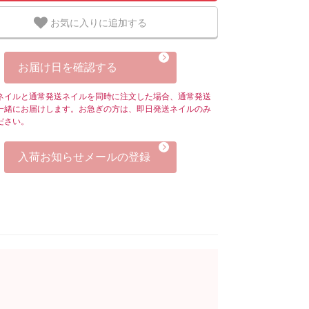
お気に入りに追加する
お届け日を確認する
ネイルと通常発送ネイルを同時に注文した場合、通常発送
一緒にお届けします。お急ぎの方は、即日発送ネイルのみ
ださい。
入荷お知らせメールの登録