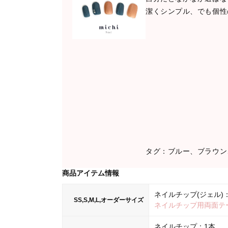
潔くシンプル、でも個性
タグ：ブルー、ブラウン
商品アイテム情報
ネイルチップ(ジェル)：
SS,S,M,L,オーダーサイズ
ネイルチップ用両面テ
ネイルチップ：1本