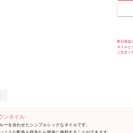
即日発送
ネイルと
ご注文く
日
ウンネイル
ルーを合わせたシンプルシックなネイルです。
いような配色も指先なら簡単に挑戦することができます。