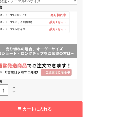
数
数
カートに入れる