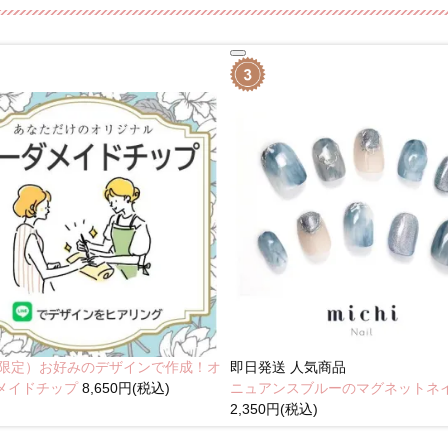
NE限定）お好みのデザインで作成！オ
即日発送
人気商品
メイドチップ
8,650円(税込)
ニュアンスブルーのマグネットネ
2,350円(税込)