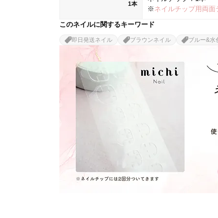
1本
※
ネイルチップ用両面
このネイルに関するキーワード
即日発送ネイル
ブラウンネイル
ブルー&水