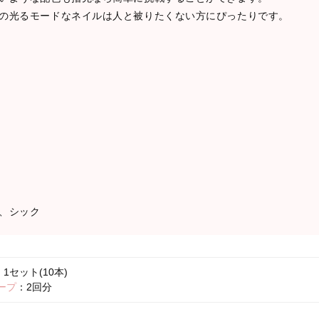
の光るモードなネイルは人と被りたくない方にぴったりです。
、シック
1セット(10本)
ープ
：2回分