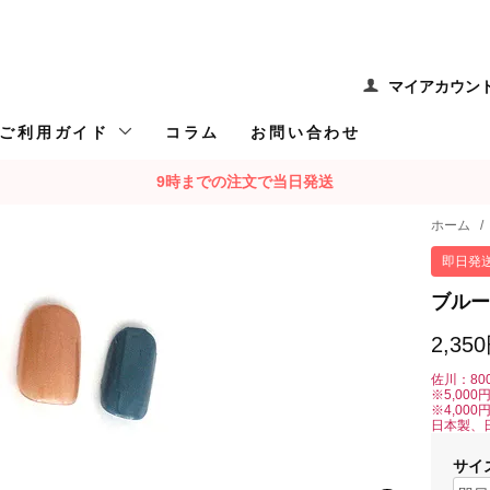
マイアカウン
ご利用ガイド
コラム
お問い合わせ
9時までの注文で当日発送
ホーム
/
即日発
ブルー
2,35
佐川：80
※5,00
※4,00
日本製、
サイ