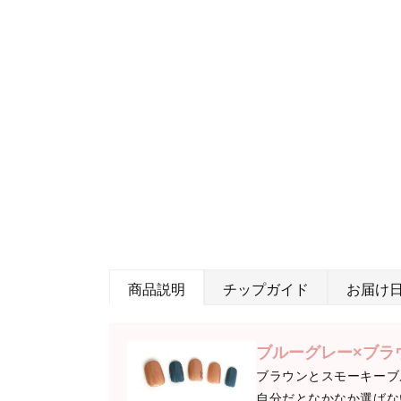
商品説明
チップガイド
お届け
ブルーグレー×ブラ
ブラウンとスモーキーブ
自分だとなかなか選ばな