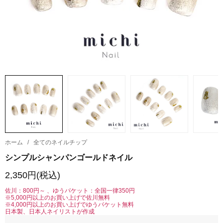
ホーム
/
全てのネイルチップ
シンプルシャンパンゴールドネイル
2,350円(税込)
佐川：800円～ 、ゆうパケット：全国一律350円
※5,000円以上のお買い上げで佐川無料
※4,000円以上のお買い上げでゆうパケット無料
日本製、日本人ネイリストが作成