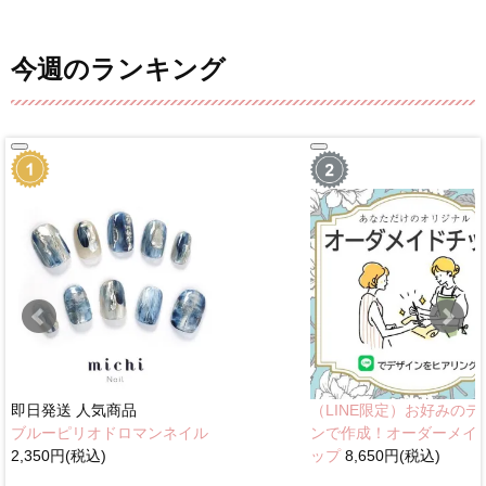
今週のランキング
即日発送
人気商品
（LINE限定）お好みのデ
ブルーピリオドロマンネイル
ンで作成！オーダーメイ
2,350円(税込)
ップ
8,650円(税込)