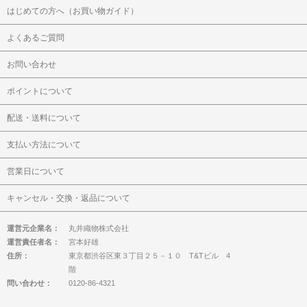
はじめての方へ（お買い物ガイド）
よくあるご質問
お問い合わせ
ポイントについて
配送・送料について
支払い方法について
営業日について
キャンセル・交換・返品について
運営元企業名：
丸井織物株式会社
運営責任者名：
宮本好雄
住所：
東京都渋谷区東３丁目２５－１０ T&Tビル 4
階
問い合わせ：
0120-86-4321