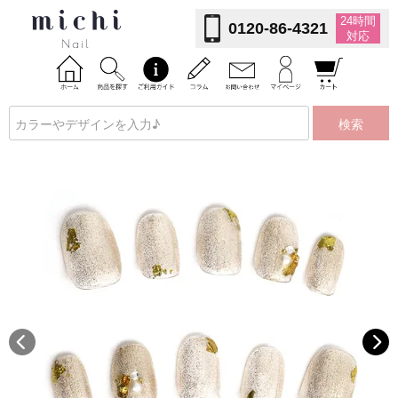
24時間
0120-86-4321
対応
検索