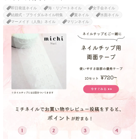
即日発送ネイル
海・リゾートネイル
女子会ネイル
結婚式・ブライダルネイル特集
夏ネイル
水面ネイル
マーメイド（人魚）ネイル
マリンネイル