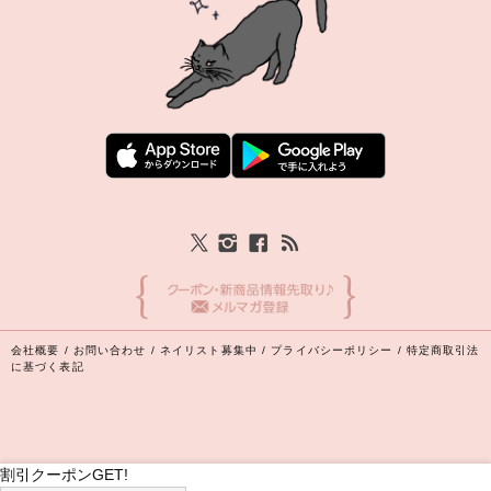
会社概要
/
お問い合わせ
/
ネイリスト募集中
/
プライバシーポリシー
/
特定商取引法
に基づく表記
割引クーポンGET!