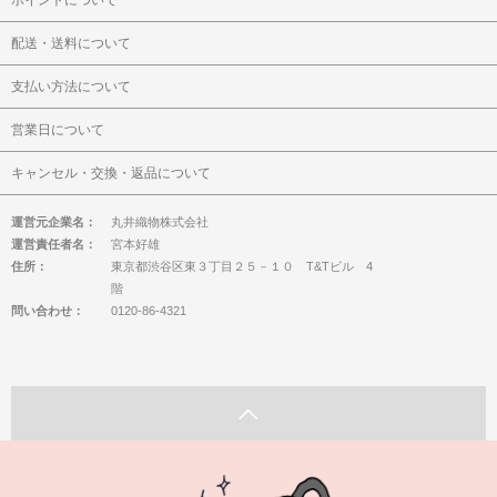
ポイントについて
配送・送料について
支払い方法について
営業日について
キャンセル・交換・返品について
運営元企業名：
丸井織物株式会社
運営責任者名：
宮本好雄
住所：
東京都渋谷区東３丁目２５－１０ T&Tビル 4
階
問い合わせ：
0120-86-4321