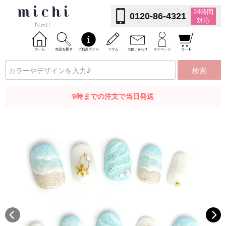
24時間
0120-86-4321
対応
検索
9時までの注文で当日発送