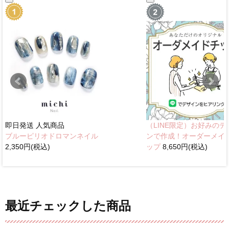
即日発送
人気商品
（LINE限定）お好みのデ
ブルーピリオドロマンネイル
ンで作成！オーダーメイ
2,350円(税込)
ップ
8,650円(税込)
最近チェックした商品