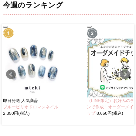
今週のランキング
即日発送
人気商品
（LINE限定）お好みのデ
ブルーピリオドロマンネイル
ンで作成！オーダーメイ
2,350円(税込)
ップ
8,650円(税込)