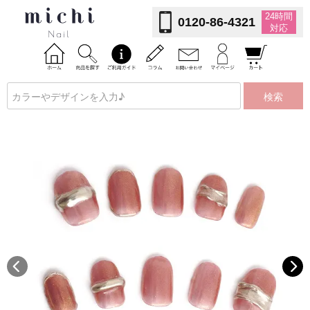
24時間
0120-86-4321
対応
検索