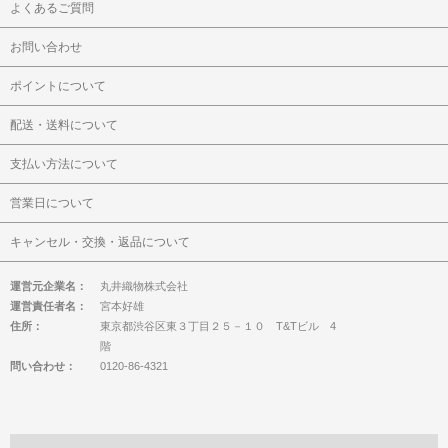
よくあるご質問
お問い合わせ
ポイントについて
配送・送料について
支払い方法について
営業日について
キャンセル・交換・返品について
運営元企業名：
丸井織物株式会社
運営責任者名：
宮本好雄
住所：
東京都渋谷区東３丁目２５－１０ T&Tビル 4
階
問い合わせ：
0120-86-4321