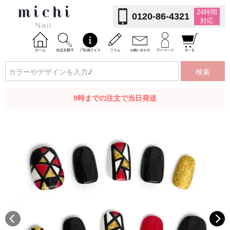
24時間
0120-86-4321
対応
検索
9時までの注文で当日発送