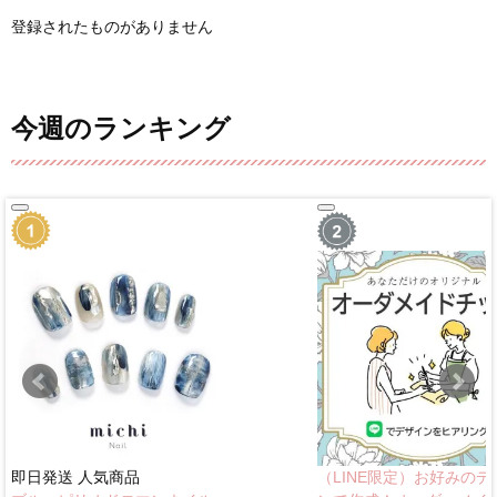
登録されたものがありません
今週のランキング
即日発送
人気商品
（LINE限定）お好みのデ