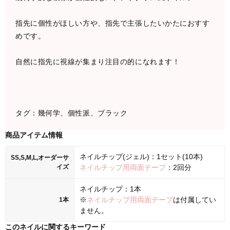
指先に個性がほしい方や、指先で主張したいかたにおすす
めです。
自然に指先に視線が集まり注目の的になれます！
タグ：幾何学、個性派、ブラック
商品アイテム情報
ネイルチップ(ジェル)：1セット(10本)
SS,S,M,L,オーダーサ
イズ
ネイルチップ用両面テープ
：2回分
ネイルチップ：1本
※
ネイルチップ用両面テープ
は付属してい
1本
ません。
このネイルに関するキーワード