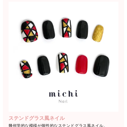
ステンドグラス風ネイル
幾何学的な模様が個性的なステンドグラス風ネイル。