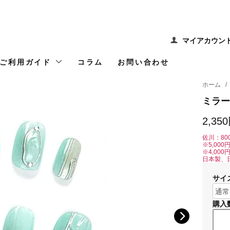
マイアカウン
ご利用ガイド
コラム
お問い合わせ
ホーム
/
ミラー
2,35
佐川：80
※5,00
※4,00
日本製、
サイ
購入