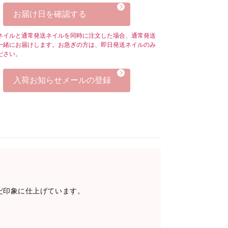
お届け日を確認する
ネイルと通常発送ネイルを同時に注文した場合、通常発送
一緒にお届けします。お急ぎの方は、即日発送ネイルのみ
ださい。
入荷お知らせメールの登録
だ印象に仕上げています。