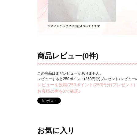
商品レビュー(0件)
この商品はまだレビューがありません。
レビューすると250ポイント(250円分)プレゼント♪レビュ
レビューを投稿(250ポイント(250円分)プレゼント)
お客様の声をXで確認♪
お気に入り