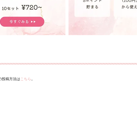
ーの投稿方法は
こちら
。