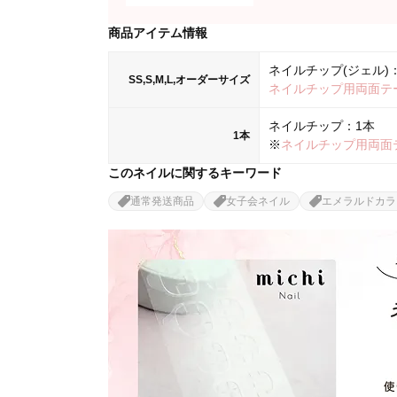
商品アイテム情報
ネイルチップ(ジェル)：
SS,S,M,L,オーダーサイズ
ネイルチップ用両面テ
ネイルチップ：1本
1本
※
ネイルチップ用両面
このネイルに関するキーワード
通常発送商品
女子会ネイル
エメラルドカラ