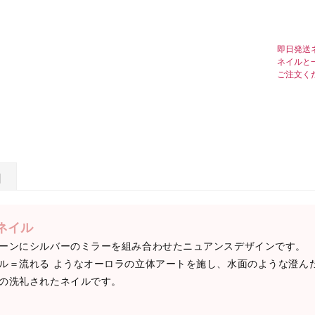
即日発送
ネイルと
ご注文く
日
ネイル
ーンにシルバーのミラーを組み合わせたニュアンスデザインです。
ル＝流れる ようなオーロラの立体アートを施し、水面のような澄ん
の洗礼されたネイルです。