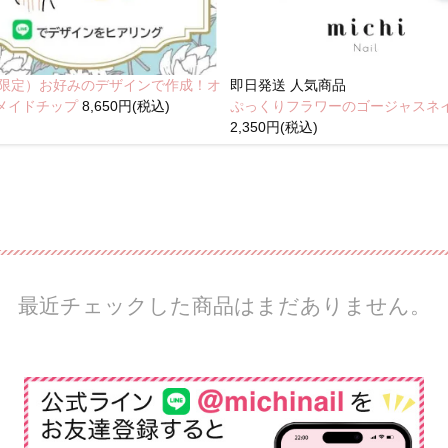
NE限定）お好みのデザインで作成！オ
即日発送
人気商品
メイドチップ
8,650円(税込)
ぷっくりフラワーのゴージャスネ
2,350円(税込)
最近チェックした商品はまだありません。