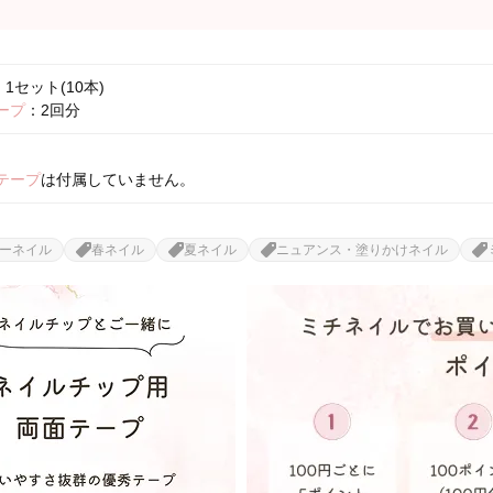
1セット(10本)
ープ
：2回分
テープ
は付属していません。
ーネイル
春ネイル
夏ネイル
ニュアンス・塗りかけネイル