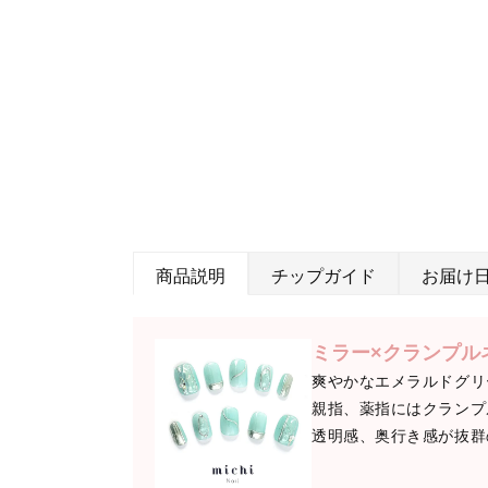
商品説明
チップガイド
お届け
ミラー×クランプル
爽やかなエメラルドグリ
親指、薬指にはクランプ
透明感、奥行き感が抜群