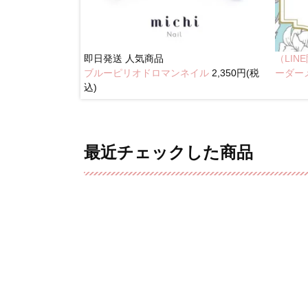
即日発送
人気商品
（LI
ブルーピリオドロマンネイル
2,350円(税
奥行きネイル
ーダー
込)
最近チェックした商品