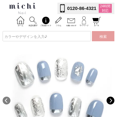
24時間
0120-86-4321
対応
検索