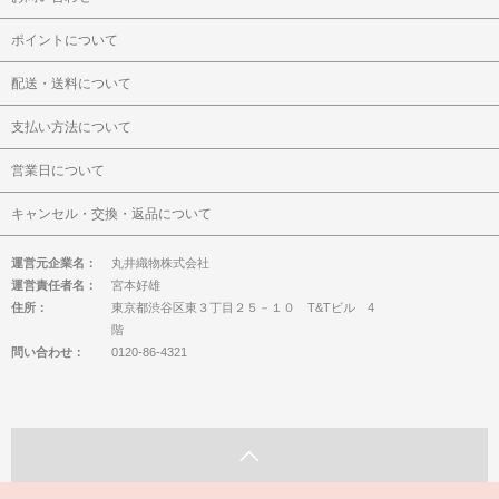
ポイントについて
配送・送料について
支払い方法について
営業日について
キャンセル・交換・返品について
運営元企業名：
丸井織物株式会社
運営責任者名：
宮本好雄
住所：
東京都渋谷区東３丁目２５－１０ T&Tビル 4
階
問い合わせ：
0120-86-4321