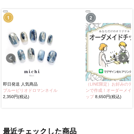
即日発送
人気商品
（LINE限定）お好みのデ
ブルーピリオドロマンネイル
ンで作成！オーダーメイ
2,350円(税込)
ップ
8,650円(税込)
最近チェックした商品