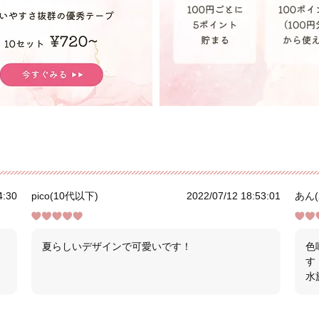
4:30
pico(10代以下)
2022/07/12 18:53:01
あん(
夏らしいデザインで可愛いです！
色
す
水