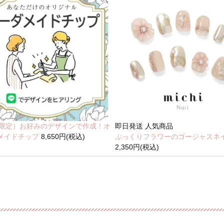
NE限定）お好みのデザインで作成！オ
即日発送
人気商品
メイドチップ
8,650円(税込)
ぷっくりフラワーのゴージャスネ
2,350円(税込)