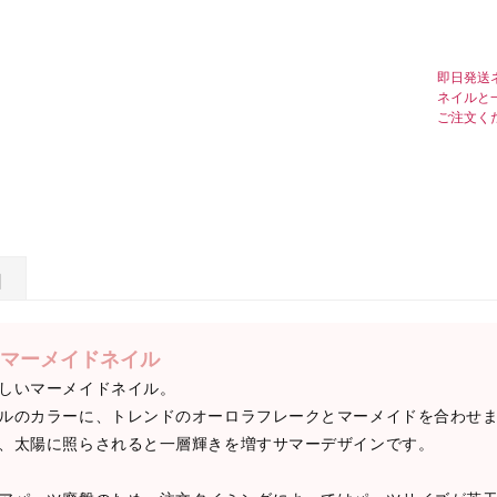
即日発送
ネイルと
ご注文く
日
マーメイドネイル
しいマーメイドネイル。
ルのカラーに、トレンドのオーロラフレークとマーメイドを合わせ
、太陽に照らされると一層輝きを増すサマーデザインです。