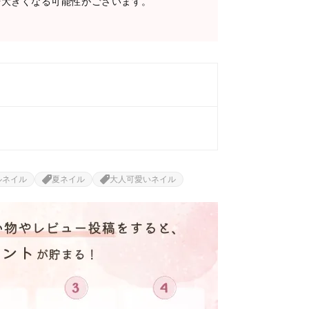
干大きくなる可能性がございます。
ルネイル
夏ネイル
大人可愛いネイル