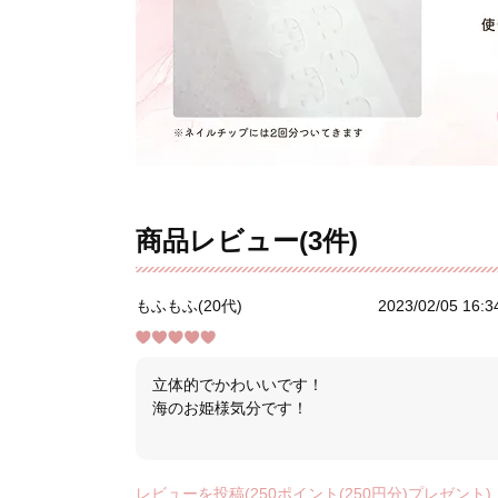
商品レビュー(3件)
もふもふ(20代)
2023/02/05 16:3
立体的でかわいいです！
海のお姫様気分です！
レビューを投稿(250ポイント(250円分)プレゼント)