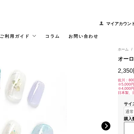
マイアカウン
ご利用ガイド
コラム
お問い合わせ
ホーム
/
オーロ
2,35
佐川：80
※5,00
※4,00
日本製、
サイ
購入