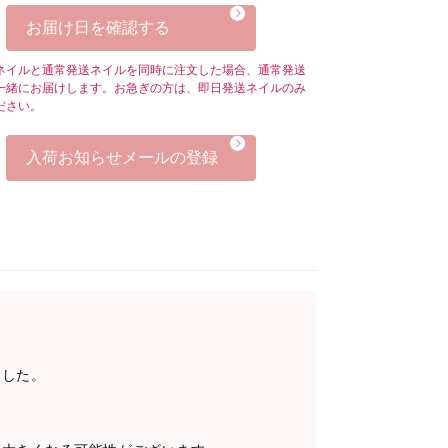
お届け日を確認する
ネイルと通常発送ネイルを同時に注文した場合、通常発送
一緒にお届けします。お急ぎの方は、即日発送ネイルのみ
ださい。
入荷お知らせメールの登録
ました。