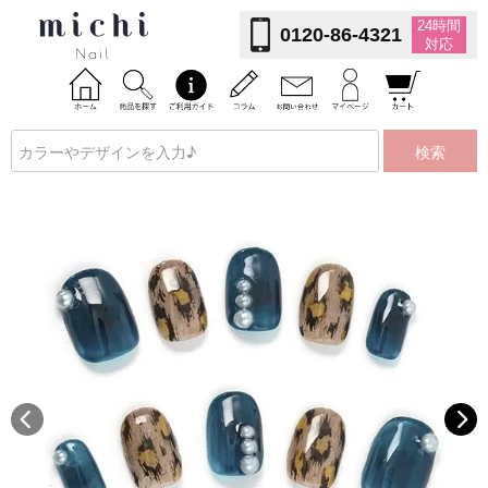
24時間
0120-86-4321
対応
検索