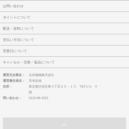
お問い合わせ
ポイントについて
配送・送料について
支払い方法について
営業日について
キャンセル・交換・返品について
運営元企業名：
丸井織物株式会社
運営責任者名：
宮本好雄
住所：
東京都渋谷区東３丁目２５－１０ T&Tビル 4
階
問い合わせ：
0120-86-4321