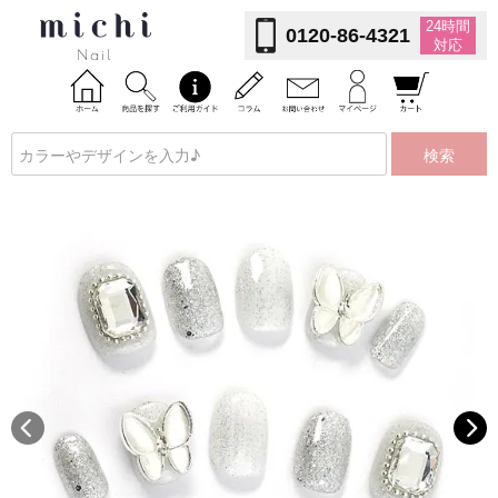
24時間
0120-86-4321
対応
検索