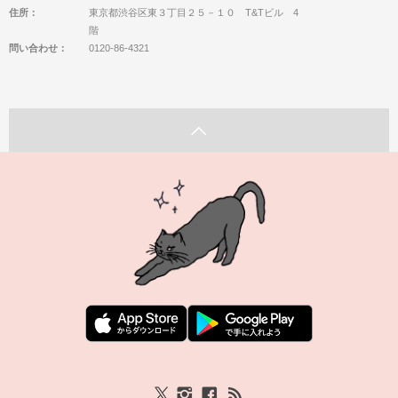
住所：
東京都渋谷区東３丁目２５－１０ T&Tビル 4
階
問い合わせ：
0120-86-4321