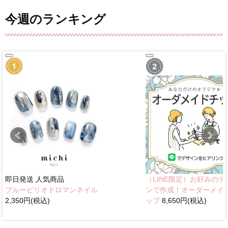
今週のランキング
即日発送
人気商品
（LINE限定）お好みのデ
ブルーピリオドロマンネイル
ンで作成！オーダーメイ
2,350円(税込)
ップ
8,650円(税込)