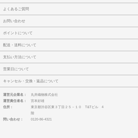
よくあるご質問
お問い合わせ
ポイントについて
配送・送料について
支払い方法について
営業日について
キャンセル・交換・返品について
運営元企業名：
丸井織物株式会社
運営責任者名：
宮本好雄
住所：
東京都渋谷区東３丁目２５－１０ T&Tビル 4
階
問い合わせ：
0120-86-4321