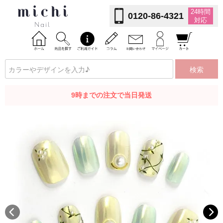
24時間
0120-86-4321
対応
検索
9時までの注文で当日発送