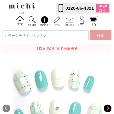
24時間
0120-86-4321
対応
検索
9時までの注文で当日発送