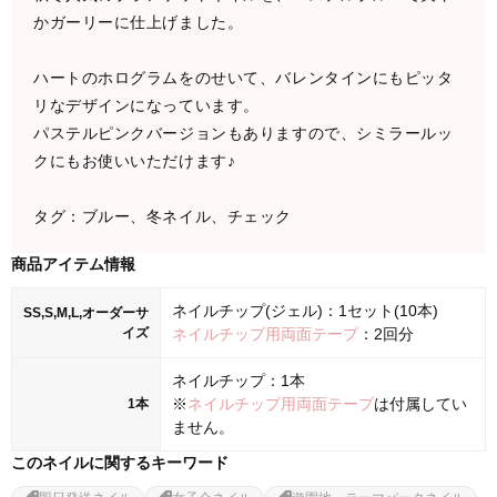
かガーリーに仕上げました。
ハートのホログラムをのせいて、バレンタインにもピッタ
リなデザインになっています。
パステルピンクバージョンもありますので、シミラールッ
クにもお使いいただけます♪
タグ：ブルー、冬ネイル、チェック
商品アイテム情報
ネイルチップ(ジェル)：1セット(10本)
SS,S,M,L,オーダーサ
イズ
ネイルチップ用両面テープ
：2回分
ネイルチップ：1本
※
ネイルチップ用両面テープ
は付属してい
1本
ません。
このネイルに関するキーワード