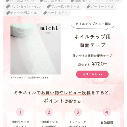
即日発送ネイル
女子会ネイル
遊園地・テーマパークネイル
バレンタインネイル
ブルー&水色ネイル
ガーリーネイル
チェック柄ネイル
ハートネイル