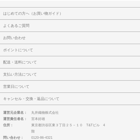
はじめての方へ（お買い物ガイド）
よくあるご質問
お問い合わせ
ポイントについて
配送・送料について
支払い方法について
営業日について
キャンセル・交換・返品について
運営元企業名：
丸井織物株式会社
運営責任者名：
宮本好雄
住所：
東京都渋谷区東３丁目２５－１０ T&Tビル 4
階
問い合わせ：
0120-86-4321