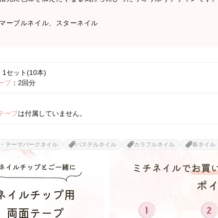
マーブルネイル、スターネイル
1セット(10本)
ープ
：2回分
テープ
は付属していません。
・テーマパークネイル
パステルネイル
カラフルネイル
春ネイル