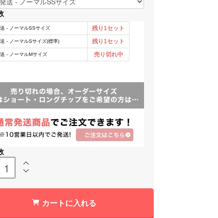
数
数
カートに入れる