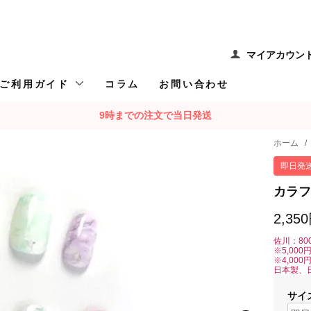
マイアカウン
ご利用ガイド
コラム
お問い合わせ
9時までの注文で当日発送
ホーム
/
即日発
カラフ
2,35
佐川：80
※5,00
※4,00
日本製、
サイ