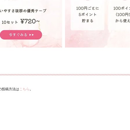
ーの投稿方法は
こちら
。