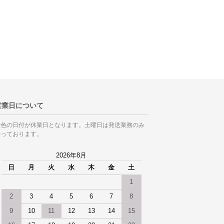
営業日について
灰色の日付が休業日となります。土曜日は発送業務のみ
行っております。
2026年8月
日
月
火
水
木
金
土
1
2
3
4
5
6
7
8
9
10
11
12
13
14
15