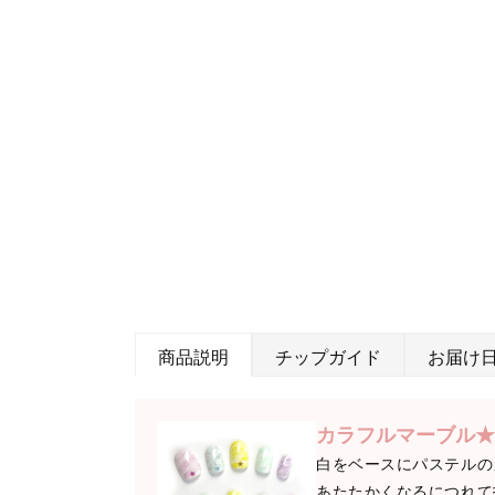
商品説明
チップガイド
お届け
カラフルマーブル★
白をベースにパステルの
あたたかくなるにつれて