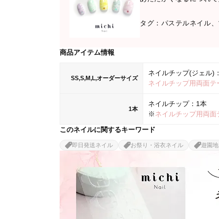
タグ：パステルネイル、
商品アイテム情報
ネイルチップ(ジェル)：
SS,S,M,L,オーダーサイズ
ネイルチップ用両面テ
ネイルチップ：1本
1本
※
ネイルチップ用両面
このネイルに関するキーワード
即日発送ネイル
お祭り・浴衣ネイル
遊園地