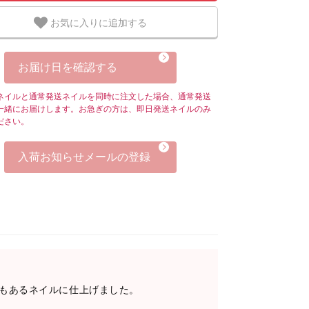
お気に入りに追加する
お届け日を確認する
ネイルと通常発送ネイルを同時に注文した場合、通常発送
一緒にお届けします。お急ぎの方は、即日発送ネイルのみ
ださい。
入荷お知らせメールの登録
感もあるネイルに仕上げました。
。