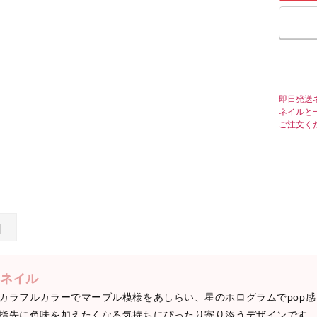
即日発送
ネイルと
ご注文く
日
ネイル
カラフルカラーでマーブル模様をあしらい、星のホログラムでpop
指先に色味を加えたくなる気持ちにぴったり寄り添うデザインです