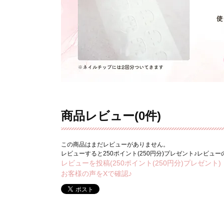
商品レビュー(0件)
この商品はまだレビューがありません。
レビューすると250ポイント(250円分)プレゼント♪レビュ
レビューを投稿(250ポイント(250円分)プレゼント)
お客様の声をXで確認♪