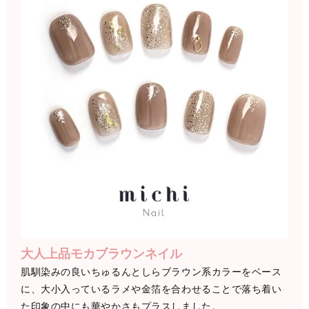
大人上品モカブラウンネイル
肌馴染みの良いちゅるんとしらブラウン系カラーをベース
に、大小入っているラメや金箔を合わせることで落ち着い
た印象の中にも華やかさもプラスしました。