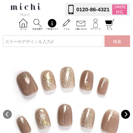
24時間
0120-86-4321
対応
検索