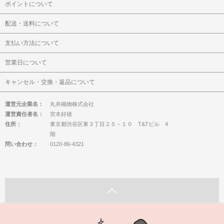
ポイントについて
配送・送料について
支払い方法について
営業日について
キャンセル・交換・返品について
運営元企業名：
丸井織物株式会社
運営責任者名：
宮本好雄
住所：
東京都渋谷区東３丁目２５－１０ T&Tビル 4
階
問い合わせ：
0120-86-4321