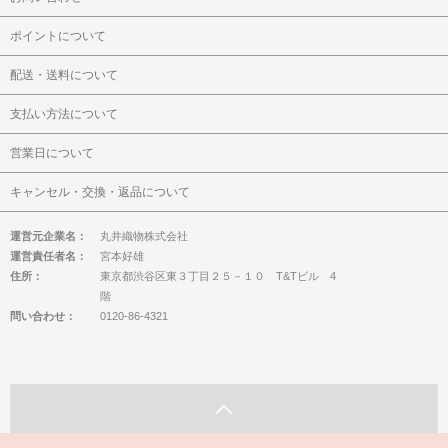
ポイントについて
配送・送料について
支払い方法について
営業日について
キャンセル・交換・返品について
運営元企業名：
丸井織物株式会社
運営責任者名：
宮本好雄
住所：
東京都渋谷区東３丁目２５－１０ T&Tビル 4
階
問い合わせ：
0120-86-4321