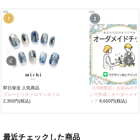
即日発送
人気商品
（LINE限定）お好みのデ
ブルーピリオドロマンネイル
ンで作成！オーダーメイ
2,350円(税込)
ップ
8,650円(税込)
最近チェックした商品