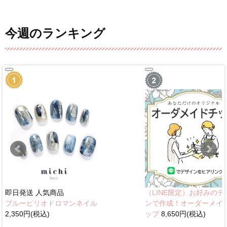
今週のランキング
即日発送
人気商品
（LINE限定）お好みのデ
ブルーピリオドロマンネイル
ンで作成！オーダーメイ
2,350円(税込)
ップ
8,650円(税込)