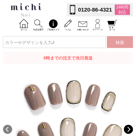
24時間
0120-86-4321
対応
検索
9時までの注文で当日発送