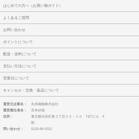
はじめての方へ（お買い物ガイド）
よくあるご質問
お問い合わせ
ポイントについて
配送・送料について
支払い方法について
営業日について
キャンセル・交換・返品について
運営元企業名：
丸井織物株式会社
運営責任者名：
宮本好雄
住所：
東京都渋谷区東３丁目２５－１０ T&Tビル 4
階
問い合わせ：
0120-86-4321