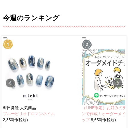
今週のランキング
即日発送
人気商品
（LINE限定）お好みのデ
ブルーピリオドロマンネイル
ンで作成！オーダーメイ
2,350円(税込)
ップ
8,650円(税込)