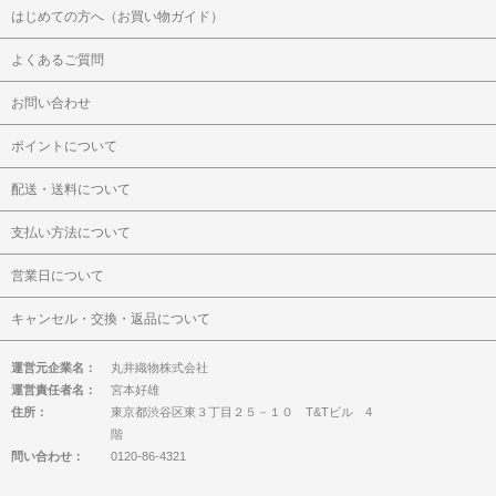
はじめての方へ（お買い物ガイド）
よくあるご質問
お問い合わせ
ポイントについて
配送・送料について
支払い方法について
営業日について
キャンセル・交換・返品について
運営元企業名：
丸井織物株式会社
運営責任者名：
宮本好雄
住所：
東京都渋谷区東３丁目２５－１０ T&Tビル 4
階
問い合わせ：
0120-86-4321