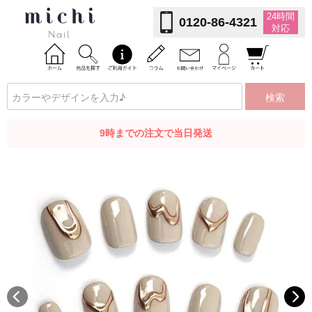
24時間
0120-86-4321
対応
検索
9時までの注文で当日発送