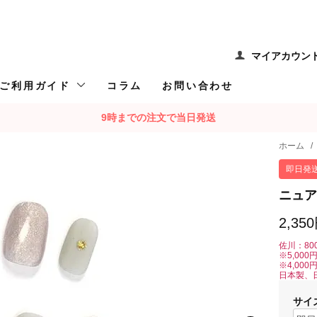
マイアカウン
ご利用ガイド
コラム
お問い合わせ
9時までの注文で当日発送
ホーム
/
即日発
ニュア
2,35
佐川：80
※5,00
※4,00
日本製、
サイ