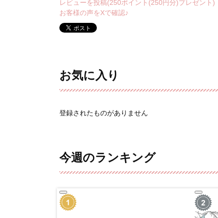
レビューを投稿(250ポイント(250円分)プレゼント)
お客様の声をXで確認♪
お気に入り
登録されたものがありません
今週のランキング