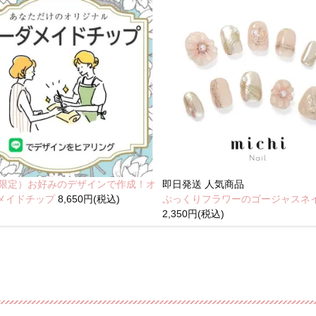
NE限定）お好みのデザインで作成！オ
即日発送
人気商品
メイドチップ
8,650円(税込)
ぷっくりフラワーのゴージャスネ
2,350円(税込)