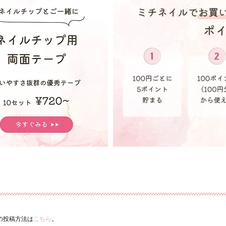
ーの投稿方法は
こちら
。