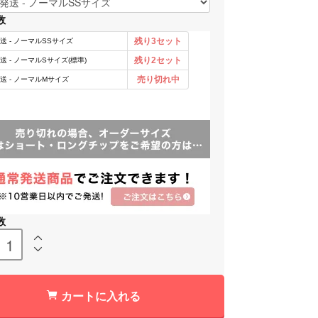
数
数
カートに入れる