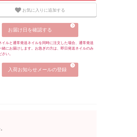
お気に入りに追加する
お届け日を確認する
ネイルと通常発送ネイルを同時に注文した場合、通常発送
一緒にお届けします。お急ぎの方は、即日発送ネイルのみ
ださい。
入荷お知らせメールの登録
ル。