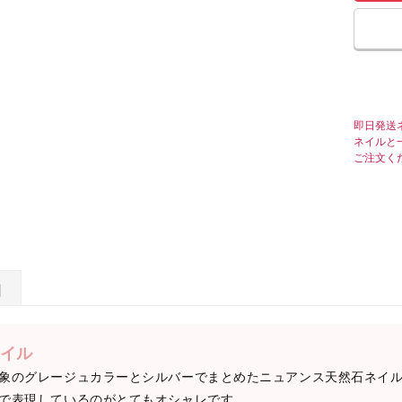
即日発送
ネイルと
ご注文く
日
イル
象のグレージュカラーとシルバーでまとめたニュアンス天然石ネイ
で表現しているのがとてもオシャレです。