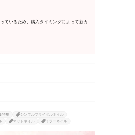
なっているため、購入タイミングによって新カ
ル特集
シンプルブライダルネイル
ル
マットネイル
ミラーネイル