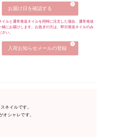
お届け日を確認する
ネイルと通常発送ネイルを同時に注文した場合、通常発送
一緒にお届けします。お急ぎの方は、即日発送ネイルのみ
ださい。
入荷お知らせメールの登録
ンスネイルです。
がオシャレです。