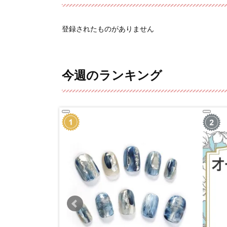
登録されたものがありません
今週のランキング