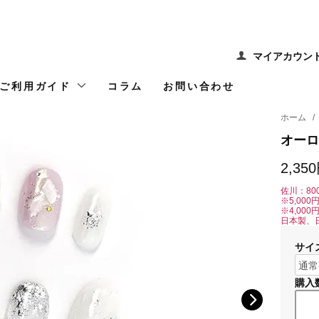
マイアカウン
ご利用ガイド
コラム
お問い合わせ
ホーム
/
オーロ
2,35
佐川：80
※5,00
※4,00
日本製、
サイ
購入