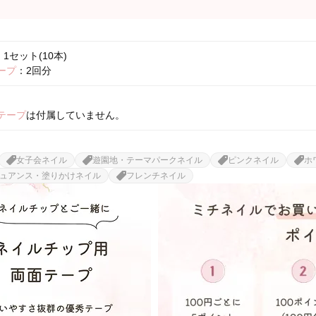
1セット(10本)
ープ
：2回分
テープ
は付属していません。
女子会ネイル
遊園地・テーマパークネイル
ピンクネイル
ホ
ュアンス・塗りかけネイル
フレンチネイル