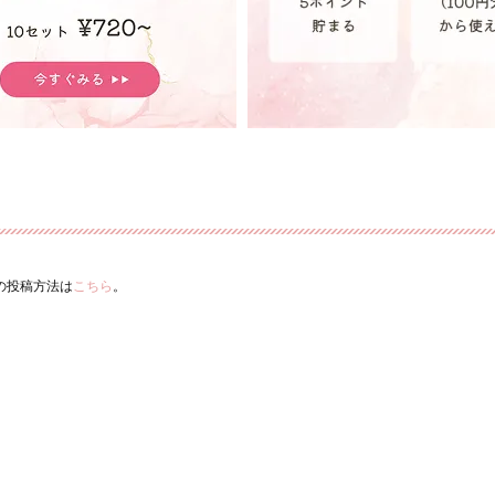
ーの投稿方法は
こちら
。