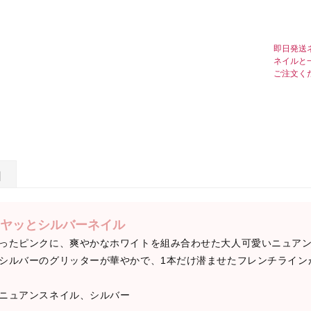
即日発送
ネイルと
ご注文く
日
ヤッとシルバーネイル
ったピンクに、爽やかなホワイトを組み合わせた大人可愛いニュア
シルバーのグリッターが華やかで、1本だけ潜ませたフレンチライン
ニュアンスネイル、シルバー