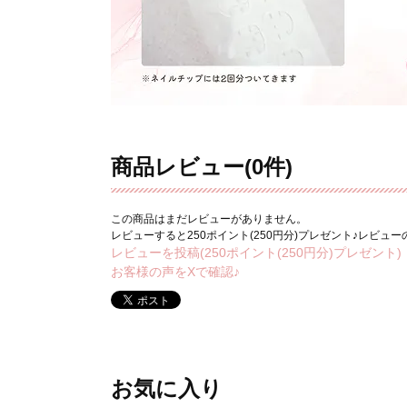
商品レビュー(0件)
この商品はまだレビューがありません。
レビューすると250ポイント(250円分)プレゼント♪レビュ
レビューを投稿(250ポイント(250円分)プレゼント)
お客様の声をXで確認♪
お気に入り