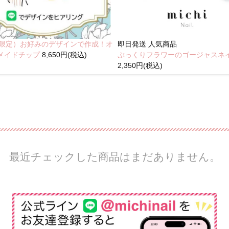
NE限定）お好みのデザインで作成！オ
即日発送
人気商品
メイドチップ
8,650円(税込)
ぷっくりフラワーのゴージャスネ
2,350円(税込)
最近チェックした商品はまだありません。