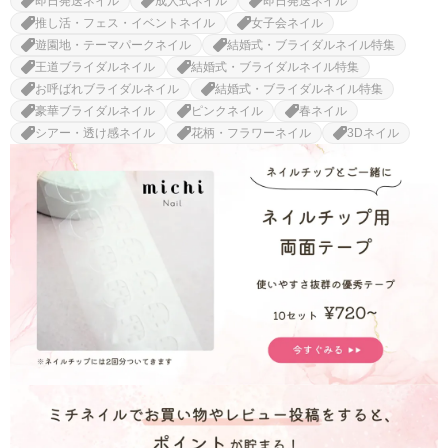
即日発送ネイル
成人式ネイル
即日発送ネイル
推し活・フェス・イベントネイル
女子会ネイル
遊園地・テーマパークネイル
結婚式・ブライダルネイル特集
王道ブライダルネイル
結婚式・ブライダルネイル特集
お呼ばれブライダルネイル
結婚式・ブライダルネイル特集
豪華ブライダルネイル
ピンクネイル
春ネイル
シアー・透け感ネイル
花柄・フラワーネイル
3Dネイル