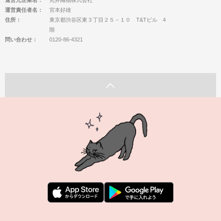
運営元企業名：
丸井織物株式会社
運営責任者名：
宮本好雄
住所：
東京都渋谷区東３丁目２５－１０ T&Tビル 4
階
問い合わせ：
0120-86-4321