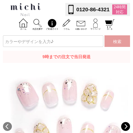
24時間
0120-86-4321
対応
検索
9時までの注文で当日発送