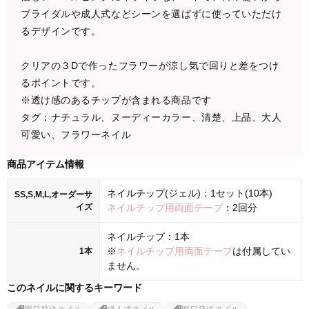
ブライダルや成人式などシーンを選ばずに使っていただけ
るデザインです。
クリアの３Dで作ったフラワーが涼し気で回りと差をつけ
るポイントです。
※透け感のあるチップが含まれる商品です
タグ：ナチュラル、ヌーディーカラー、清楚、上品、大人
可愛い、フラワーネイル
商品アイテム情報
ネイルチップ(ジェル)：1セット(10本)
SS,S,M,L,オーダーサ
イズ
ネイルチップ用両面テープ
：2回分
ネイルチップ：1本
※
ネイルチップ用両面テープ
は付属してい
1本
ません。
このネイルに関するキーワード