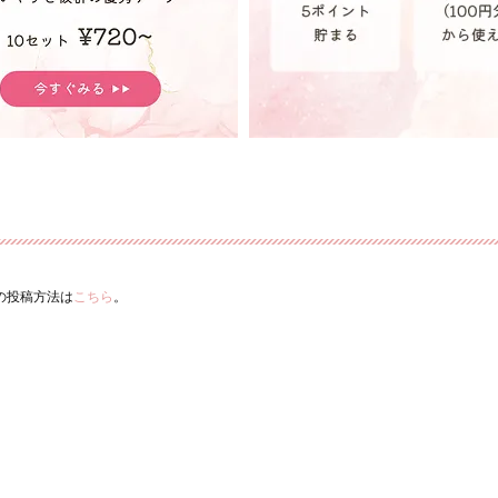
ーの投稿方法は
こちら
。