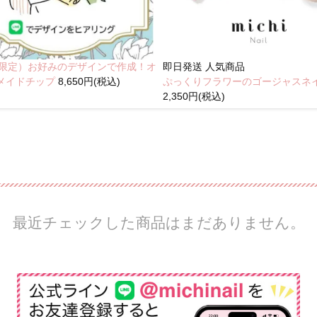
NE限定）お好みのデザインで作成！オ
即日発送
人気商品
メイドチップ
8,650円(税込)
ぷっくりフラワーのゴージャスネ
2,350円(税込)
最近チェックした商品はまだありません。