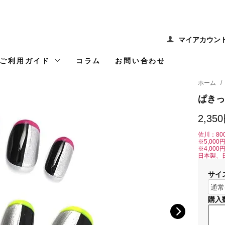
マイアカウン
ご利用ガイド
コラム
お問い合わせ
ホーム
/
ぱきっ
2,35
佐川：80
※5,00
※4,00
日本製、
サイ
購入