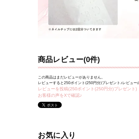
商品レビュー(0件)
この商品はまだレビューがありません。
レビューすると250ポイント(250円分)プレゼント♪レビュ
レビューを投稿(250ポイント(250円分)プレゼント)
お客様の声をXで確認♪
お気に入り