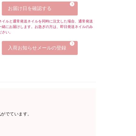
お届け日を確認する
ネイルと通常発送ネイルを同時に注文した場合、通常発送
一緒にお届けします。お急ぎの方は、即日発送ネイルのみ
ださい。
入荷お知らせメールの登録
気がでています。