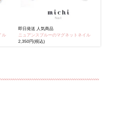
即日発送
人気商品
即日発送
人気商
イル
ニュアンスブルーのマグネットネイル
Brown pink
2,350円(税込)
(税込)