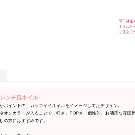
即日発送
ネイルと
ご注文く
日
レンチ風ネイル
がポイントの、カッコイイネイルをイメージしてたデザイン。
ネオンカラーが入ることで、軽さ、POPさ、個性的、お洒落な雰囲
しの方におすすめです。