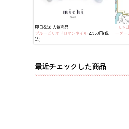
即日発送
人気商品
（LI
ブルーピリオドロマンネイル
2,350円(税
奥行きネイル
ーダー
込)
最近チェックした商品