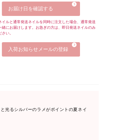
お届け日を確認する
ネイルと通常発送ネイルを同時に注文した場合、通常発送
一緒にお届けします。お急ぎの方は、即日発送ネイルのみ
ださい。
入荷お知らせメールの登録
ラと光るシルバーのラメがポイントの夏ネイ