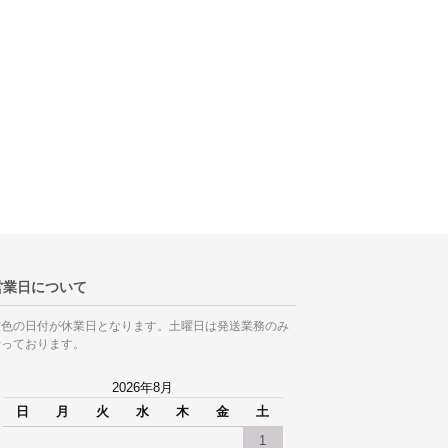
営業日について
灰色の日付が休業日となります。土曜日は発送業務のみ
行っております。
2026年8月
日
月
火
水
木
金
土
1