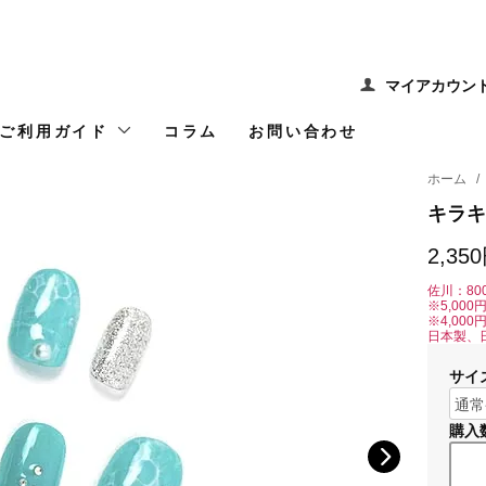
マイアカウン
ご利用ガイド
コラム
お問い合わせ
ホーム
/
キラキ
2,35
佐川：80
※5,00
※4,00
日本製、
サイ
購入