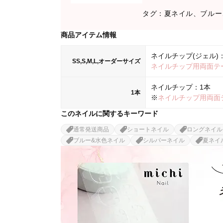
タグ：夏ネイル、ブルー
商品アイテム情報
ネイルチップ(ジェル)：
SS,S,M,L,オーダーサイズ
ネイルチップ用両面テ
ネイルチップ：1本
1本
※
ネイルチップ用両面
このネイルに関するキーワード
通常発送商品
ショートネイル
ロングネイル
ブルー&水色ネイル
シルバーネイル
夏ネイ