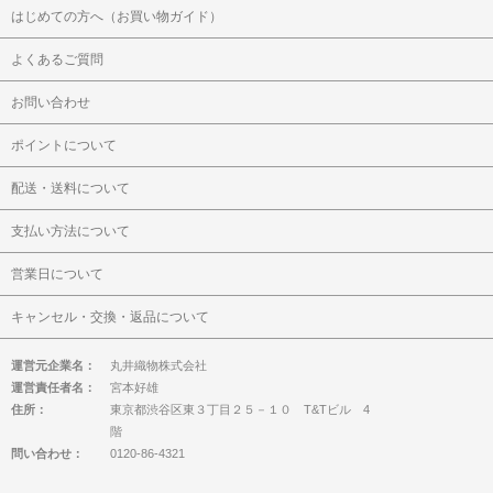
はじめての方へ（お買い物ガイド）
よくあるご質問
お問い合わせ
ポイントについて
配送・送料について
支払い方法について
営業日について
キャンセル・交換・返品について
運営元企業名：
丸井織物株式会社
運営責任者名：
宮本好雄
住所：
東京都渋谷区東３丁目２５－１０ T&Tビル 4
階
問い合わせ：
0120-86-4321