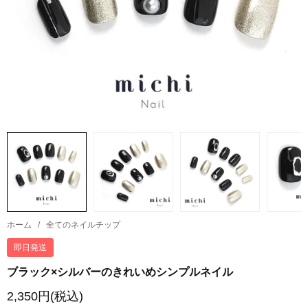
ホーム
/
全てのネイルチップ
即日発送
ブラック×シルバーのきれいめシンプルネイル
2,350円(税込)