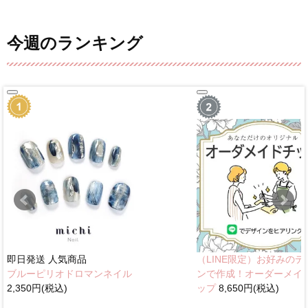
今週のランキング
即日発送
人気商品
（LINE限定）お好みのデ
ブルーピリオドロマンネイル
ンで作成！オーダーメイ
2,350円(税込)
ップ
8,650円(税込)