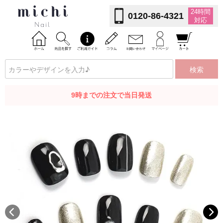
24時間
0120-86-4321
対応
検索
9時までの注文で当日発送