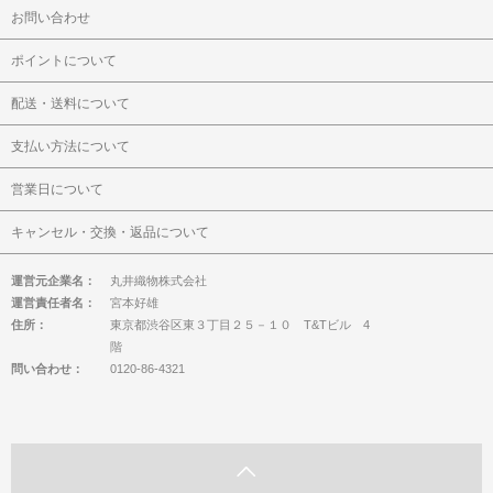
お問い合わせ
ポイントについて
配送・送料について
支払い方法について
営業日について
キャンセル・交換・返品について
運営元企業名：
丸井織物株式会社
運営責任者名：
宮本好雄
住所：
東京都渋谷区東３丁目２５－１０ T&Tビル 4
階
問い合わせ：
0120-86-4321