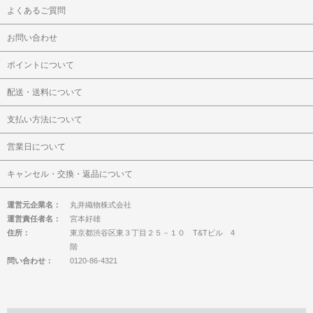
よくあるご質問
お問い合わせ
ポイントについて
配送・送料について
支払い方法について
営業日について
キャンセル・交換・返品について
運営元企業名：
丸井織物株式会社
運営責任者名：
宮本好雄
住所：
東京都渋谷区東３丁目２５－１０ T&Tビル 4
階
問い合わせ：
0120-86-4321