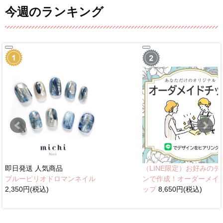
今週のランキング
即日発送
人気商品
（LINE限定）お好みのデ
ブルーピリオドロマンネイル
ンで作成！オーダーメイ
2,350円(税込)
ップ
8,650円(税込)