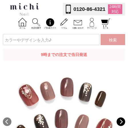
24時間
0120-86-4321
対応
検索
9時までの注文で当日発送