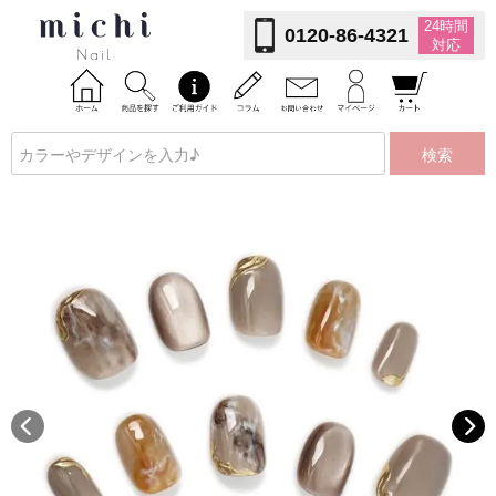
24時間
0120-86-4321
対応
検索