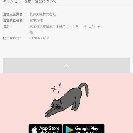
キャンセル・交換・返品について
運営元企業名：
丸井織物株式会社
運営責任者名：
宮本好雄
住所：
東京都渋谷区東３丁目２５－１０ T&Tビル 4
階
問い合わせ：
0120-86-4321