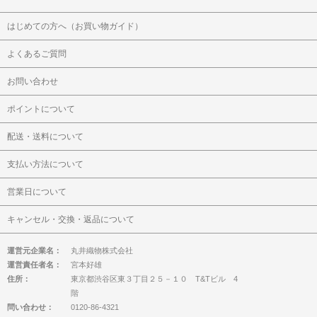
はじめての方へ（お買い物ガイド）
よくあるご質問
お問い合わせ
ポイントについて
配送・送料について
支払い方法について
営業日について
キャンセル・交換・返品について
運営元企業名：
丸井織物株式会社
運営責任者名：
宮本好雄
住所：
東京都渋谷区東３丁目２５－１０ T&Tビル 4
階
問い合わせ：
0120-86-4321