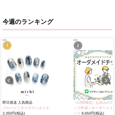
今週のランキング
即日発送
人気商品
（LINE限定）お好みのデ
ブルーピリオドロマンネイル
ンで作成！オーダーメイ
2,350円(税込)
ップ
8,650円(税込)