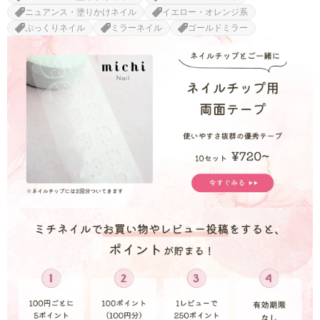
ニュアンス・塗りかけネイル
イエロー・オレンジ系
ぷっくりネイル
ミラーネイル
ゴールドミラー