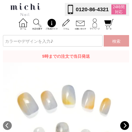
24時間
0120-86-4321
対応
検索
9時までの注文で当日発送