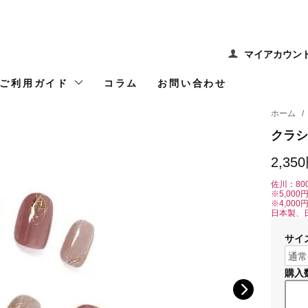
マイアカウン
ご利用ガイド
コラム
お問い合わせ
ホーム
/
クラシ
2,35
佐川：80
※5,00
※4,00
日本製、
サイ
購入