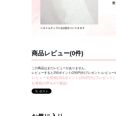
商品レビュー(0件)
この商品はまだレビューがありません。
レビューすると250ポイント(250円分)プレゼント♪レビュ
レビューを投稿(250ポイント(250円分)プレゼント)
お客様の声をXで確認♪