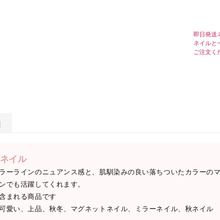
即日発送
ネイルと
ご注文く
日
ネイル
ラーラインのニュアンス感と、肌馴染みの良い落ちついたカラーの
ンでも活躍してくれます。
含まれる商品です
可愛い、上品、秋冬、マグネットネイル、ミラーネイル、秋ネイル