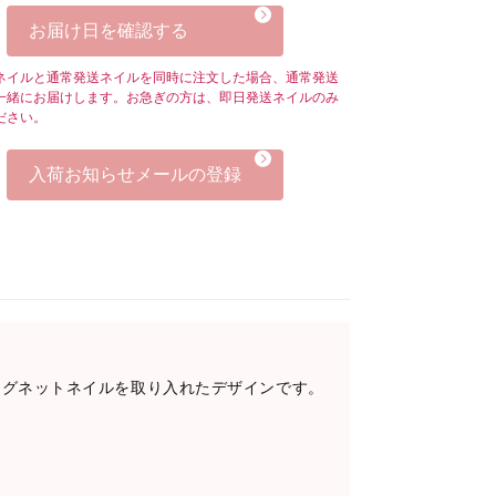
お届け日を確認する
ネイルと通常発送ネイルを同時に注文した場合、通常発送
一緒にお届けします。お急ぎの方は、即日発送ネイルのみ
ださい。
入荷お知らせメールの登録
マグネットネイルを取り入れたデザインです。