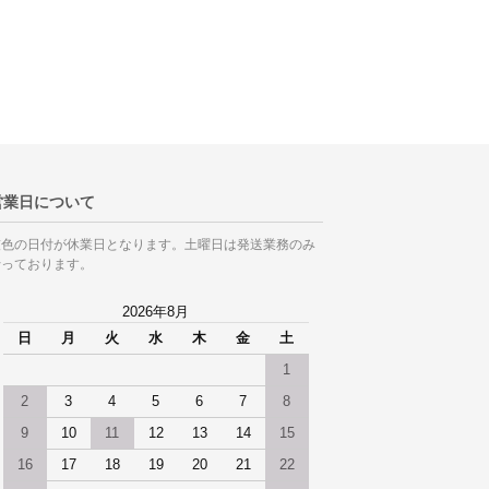
営業日について
灰色の日付が休業日となります。土曜日は発送業務のみ
行っております。
2026年8月
日
月
火
水
木
金
土
1
2
3
4
5
6
7
8
9
10
11
12
13
14
15
16
17
18
19
20
21
22