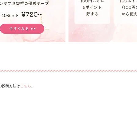
ーの投稿方法は
こちら
。