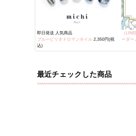
即日発送
人気商品
（LI
ブルーピリオドロマンネイル
2,350円(税
奥行きネイル
ーダー
込)
最近チェックした商品