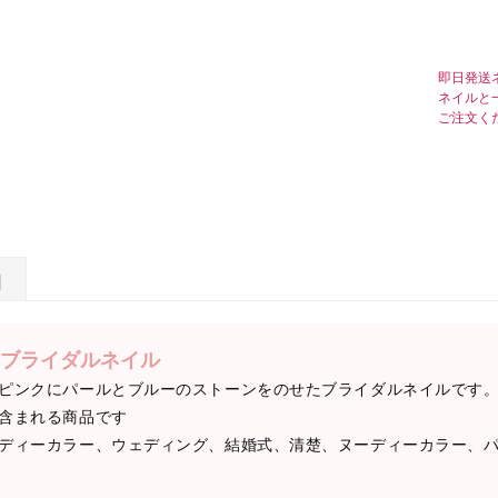
即日発送
ネイルと
ご注文く
日
ブライダルネイル
ピンクにパールとブルーのストーンをのせたブライダルネイルです
含まれる商品です
ディーカラー、ウェディング、結婚式、清楚、ヌーディーカラー、