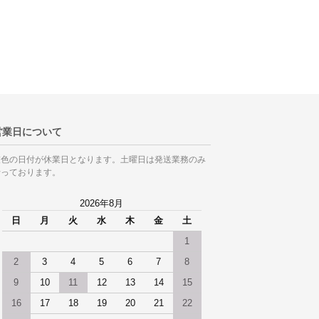
営業日について
灰色の日付が休業日となります。土曜日は発送業務のみ
行っております。
2026年8月
日
月
火
水
木
金
土
1
2
3
4
5
6
7
8
9
10
11
12
13
14
15
16
17
18
19
20
21
22