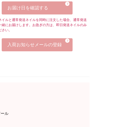
お届け日を確認する
ネイルと通常発送ネイルを同時に注文した場合、通常発送
一緒にお届けします。お急ぎの方は、即日発送ネイルのみ
ださい。
入荷お知らせメールの登録
。
パール