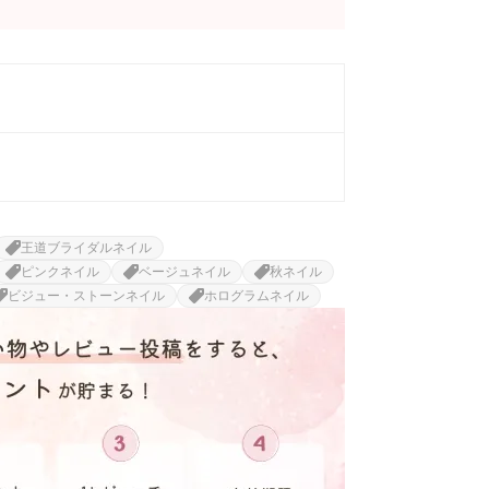
王道ブライダルネイル
ピンクネイル
ベージュネイル
秋ネイル
ビジュー・ストーンネイル
ホログラムネイル