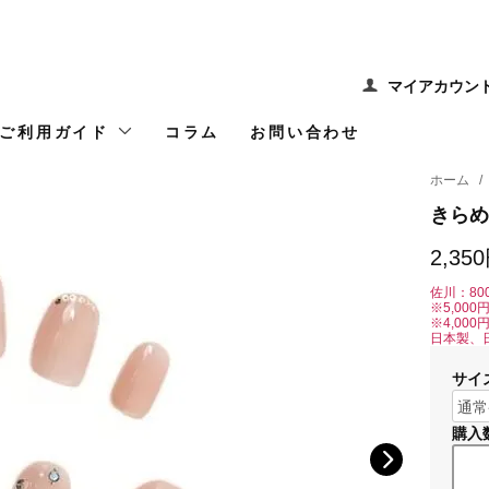
マイアカウン
ご利用ガイド
コラム
お問い合わせ
ホーム
/
きらめ
2,35
佐川：80
※5,00
※4,00
日本製、
サイ
購入