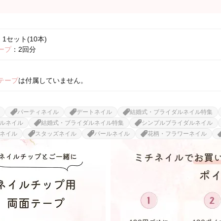
1セット(10本)
ープ
：2回分
テープ
は付属していません。
パーティネイル
デートネイル
結婚式・ブライダルネイル特集
ルネイル
結婚式・ブライダルネイル特集
シンプルブライダルネイル
ネイル
スタッズネイル
パールネイル
花柄・フラワーネイル