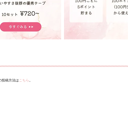
ーの投稿方法は
こちら
。