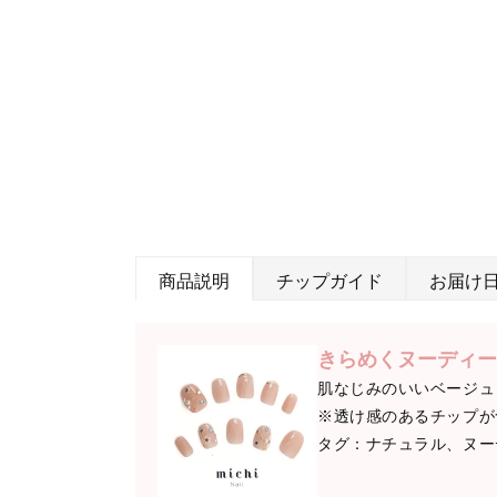
商品説明
チップガイド
お届け
きらめくヌーディー
肌なじみのいいベージュ
※透け感のあるチップが
タグ：ナチュラル、ヌー