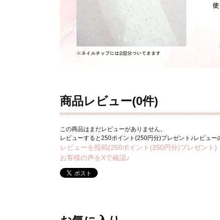
商品レビュー(0件)
この商品はまだレビューがありません。
レビューすると250ポイント(250円分)プレゼント♪レビュ
レビューを投稿(250ポイント(250円分)プレゼント)
お客様の声をXで確認♪