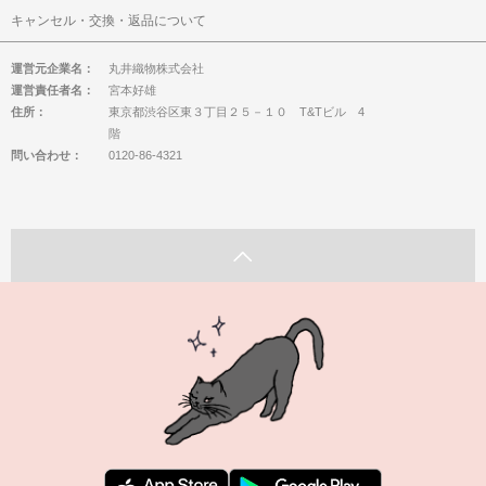
キャンセル・交換・返品について
運営元企業名：
丸井織物株式会社
運営責任者名：
宮本好雄
住所：
東京都渋谷区東３丁目２５－１０ T&Tビル 4
階
問い合わせ：
0120-86-4321