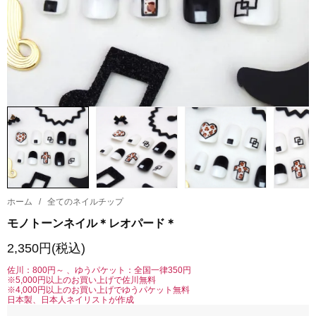
ホーム
/
全てのネイルチップ
モノトーンネイル＊レオパード＊
2,350円(税込)
佐川：800円～ 、ゆうパケット：全国一律350円
※5,000円以上のお買い上げで佐川無料
※4,000円以上のお買い上げでゆうパケット無料
日本製、日本人ネイリストが作成