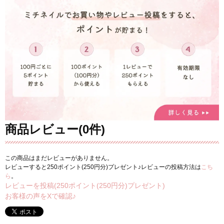
商品レビュー(0件)
この商品はまだレビューがありません。
レビューすると250ポイント(250円分)プレゼント♪レビューの投稿方法は
こち
ら
。
レビューを投稿(250ポイント(250円分)プレゼント)
お客様の声をXで確認♪