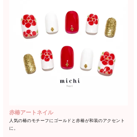
赤椿アートネイル
人気の椿のモチーフにゴールドと赤椿が和装のアクセント
に。