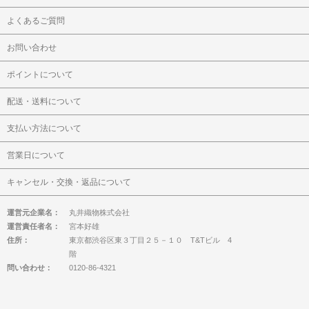
よくあるご質問
お問い合わせ
ポイントについて
配送・送料について
支払い方法について
営業日について
キャンセル・交換・返品について
運営元企業名：
丸井織物株式会社
運営責任者名：
宮本好雄
住所：
東京都渋谷区東３丁目２５－１０ T&Tビル 4
階
問い合わせ：
0120-86-4321