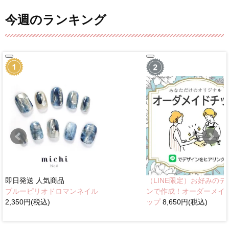
今週のランキング
即日発送
人気商品
（LINE限定）お好みのデ
ブルーピリオドロマンネイル
ンで作成！オーダーメイ
2,350円(税込)
ップ
8,650円(税込)