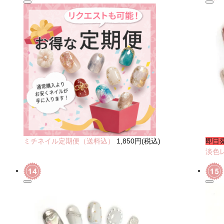
ミチネイル定期便（送料込）
1,850円(税込)
即日
淡色