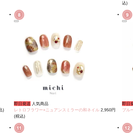
込)
即日発送
人気商品
即日
込)
レトロフラワー×ニュアンスミラーの和ネイル
2,950円
ブル
(税込)