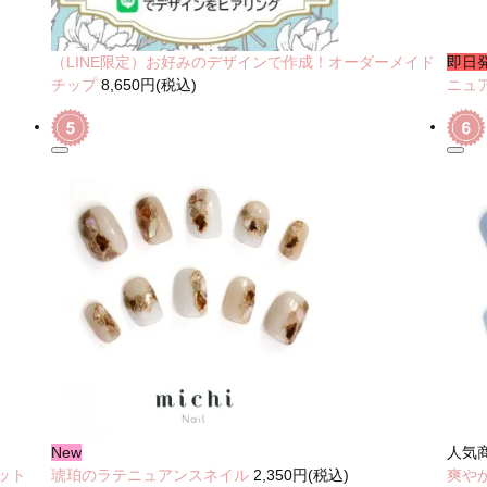
（LINE限定）お好みのデザインで作成！オーダーメイド
即日
チップ
8,650円(税込)
ニュ
New
人気
ット
琥珀のラテニュアンスネイル
2,350円(税込)
爽や