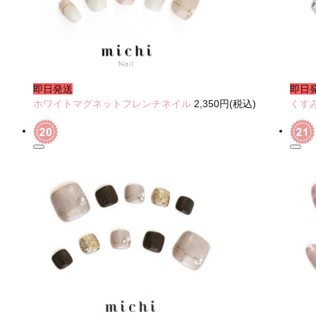
即日発送
即日
ホワイトマグネットフレンチネイル
2,350円(税込)
くす