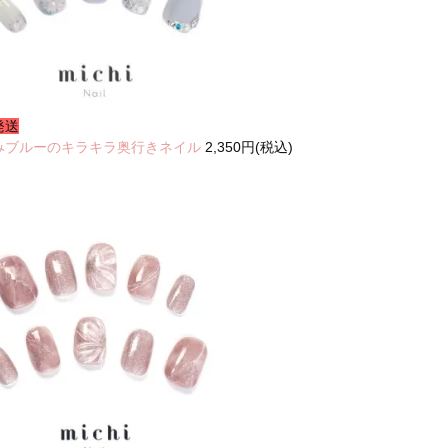
発送
みブルーのキラキラ奥行きネイル
2,350円(税込)