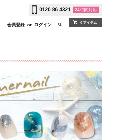
0120-86-4321
24時間
対応
0 アイテム
ト
会員登録
or
ログイン