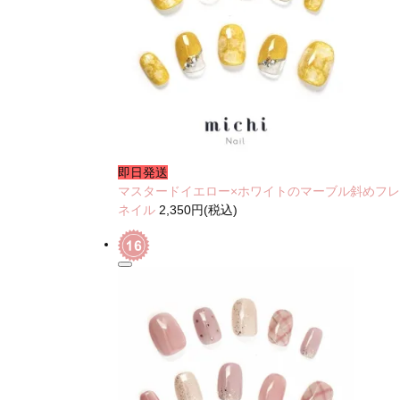
即日発送
マスタードイエロー×ホワイトのマーブル斜めフ
ネイル
2,350円(税込)