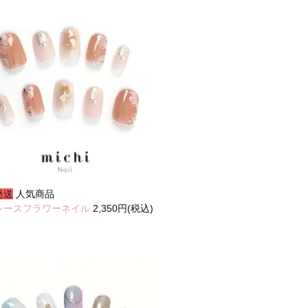
発送
人気商品
レースフラワーネイル
2,350円(税込)