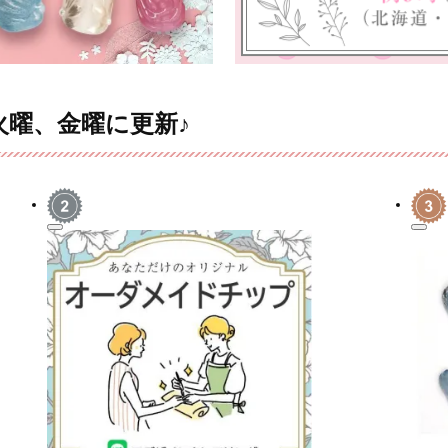
火曜、金曜に更新♪