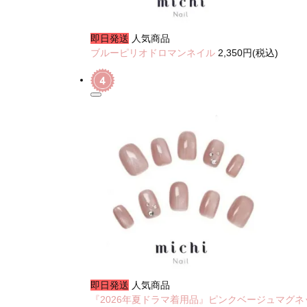
即日発送
人気商品
ブルーピリオドロマンネイル
2,350円(税込)
即日発送
人気商品
『2026年夏ドラマ着用品』ピンクベージュマグネ