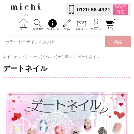
24時間
0120-86-4321
対応
検索
ネイルチップ
/
シーン(イベント)から選ぶ
/
デートネイル
デートネイル