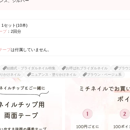
ンス、シルバー
1セット(10本)
ープ
：2回分
テープ
は付属していません。
結婚式・ブライダルネイル特集
お呼ばれブライダルネイル
ブラウ
りかけネイル
ニュアンス・塗りかけネイル
ブラウン・ベージュ系