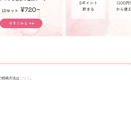
ーの投稿方法は
こちら
。