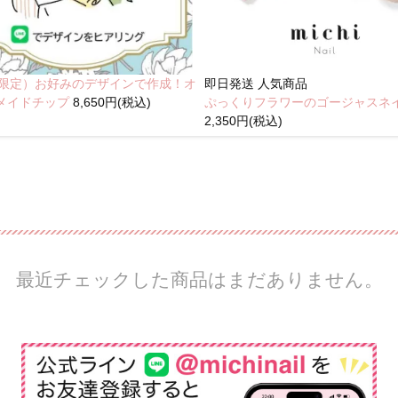
NE限定）お好みのデザインで作成！オ
即日発送
人気商品
メイドチップ
8,650円(税込)
ぷっくりフラワーのゴージャスネ
2,350円(税込)
最近チェックした商品はまだありません。