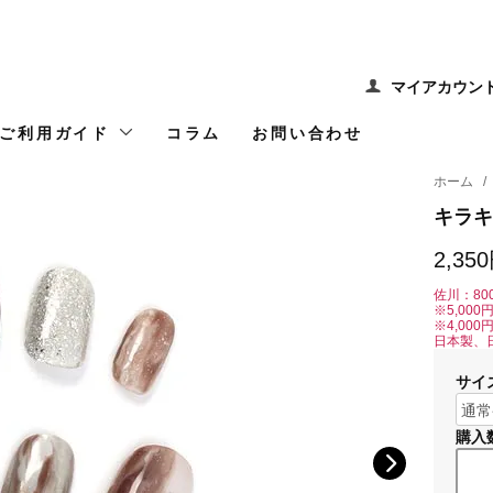
マイアカウン
ご利用ガイド
コラム
お問い合わせ
ホーム
/
キラキ
2,35
佐川：80
※5,00
※4,00
日本製、
サイ
購入