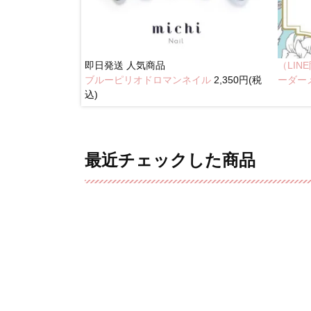
即日発送
人気商品
（LI
ブルーピリオドロマンネイル
2,350円(税
奥行きネイル
ーダー
込)
最近チェックした商品