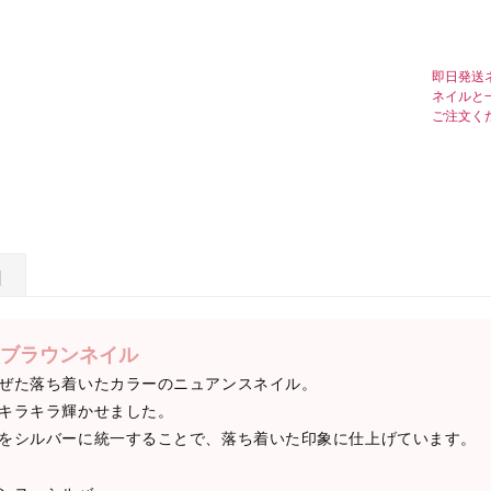
即日発送
ネイルと
ご注文く
日
ブラウンネイル
ぜた落ち着いたカラーのニュアンスネイル。
キラキラ輝かせました。
をシルバーに統一することで、落ち着いた印象に仕上げています。