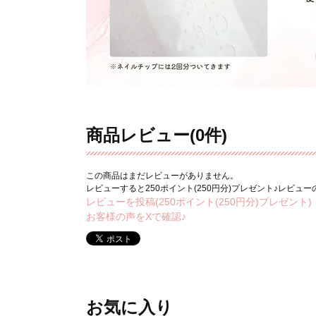
商品レビュー(0件)
この商品はまだレビューがありません。
レビューすると250ポイント(250円分)プレゼント♪レビュ
レビューを投稿(250ポイント(250円分)プレゼント)
お客様の声をXで確認♪
お気に入り