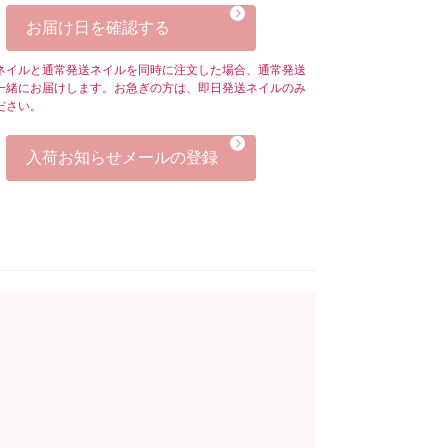
お届け日を確認する
ネイルと通常発送ネイルを同時に注文した場合、通常発送
一緒にお届けします。お急ぎの方は、即日発送ネイルのみ
ださい。
入荷お知らせメールの登録