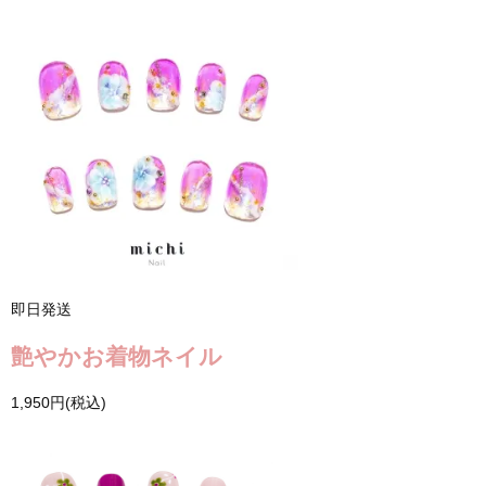
即日発送
艶やかお着物ネイル
1,950円(税込)