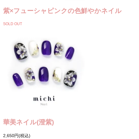
紫×フューシャピンクの色鮮やかネイル
SOLD OUT
華美ネイル(澄紫)
2,650円(税込)