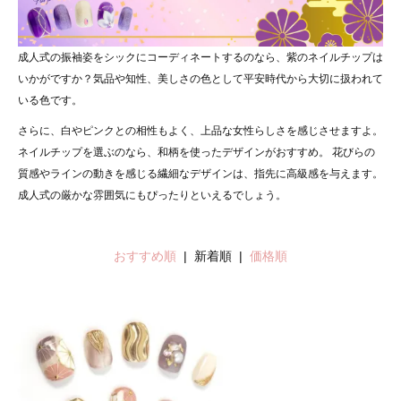
成人式の振袖姿をシックにコーディネートするのなら、紫のネイルチップは
いかがですか？気品や知性、美しさの色として平安時代から大切に扱われて
いる色です。
さらに、白やピンクとの相性もよく、上品な女性らしさを感じさせますよ。
ネイルチップを選ぶのなら、和柄を使ったデザインがおすすめ。 花びらの
質感やラインの動きを感じる繊細なデザインは、指先に高級感を与えます。
成人式の厳かな雰囲気にもぴったりといえるでしょう。
おすすめ順
| 新着順 |
価格順