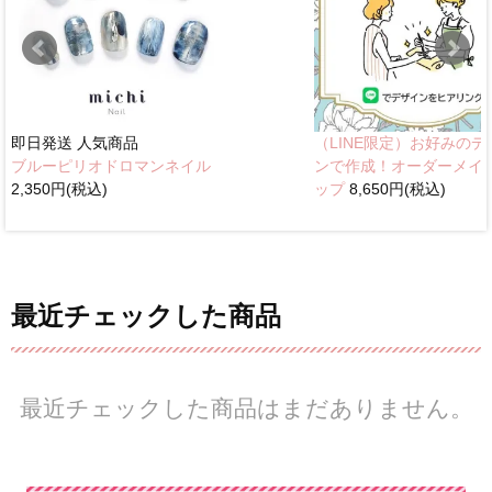
即日発送
人気商品
（LINE限定）お好みのデ
ブルーピリオドロマンネイル
ンで作成！オーダーメイ
2,350円(税込)
ップ
8,650円(税込)
最近チェックした商品
最近チェックした商品はまだありません。