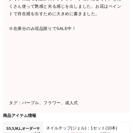
くさん使って艶感と光る感じを出しました。お花はペイン
トで存在感を出すために大きめに書きました。
※在庫分のみ現品限りでSALE中！
タグ：パープル、フラワー、成人式
商品アイテム情報
ネイルチップ(ジェル)：1セット(10本)
SS,S,M,L,オーダーサ