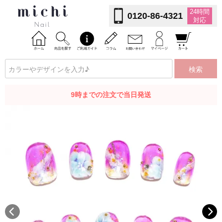
24時間
0120-86-4321
対応
検索
9時までの注文で当日発送