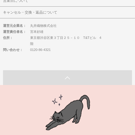
営業日について
キャンセル・交換・返品について
運営元企業名：
丸井織物株式会社
運営責任者名：
宮本好雄
住所：
東京都渋谷区東３丁目２５－１０ T&Tビル 4
階
問い合わせ：
0120-86-4321