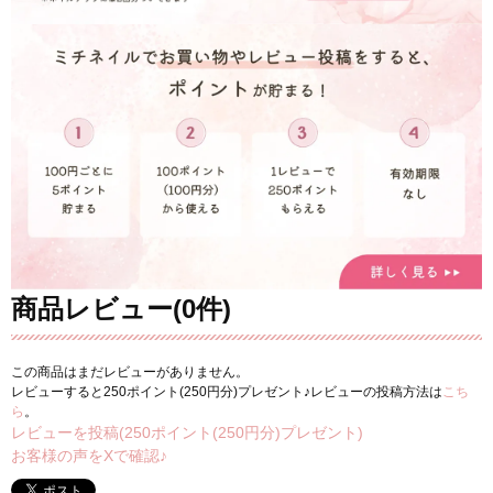
商品レビュー(0件)
この商品はまだレビューがありません。
レビューすると250ポイント(250円分)プレゼント♪レビューの投稿方法は
こち
ら
。
レビューを投稿(250ポイント(250円分)プレゼント)
お客様の声をXで確認♪