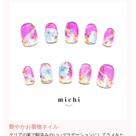
艶やかお着物ネイル
クリアの紫で馴染みのいいグラデーションにしてラメをた