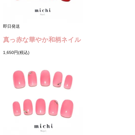
即日発送
真っ赤な華やか和柄ネイル
1,650円(税込)