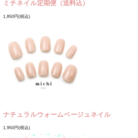
ミチネイル定期便（送料込）
1,850円(税込)
ナチュラルウォームベージュネイル
1,950円(税込)