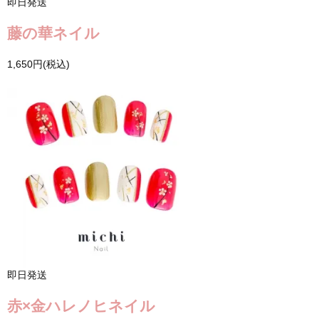
即日発送
藤の華ネイル
1,650円(税込)
即日発送
赤×金ハレノヒネイル