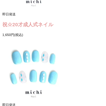
即日発送
祝☆20才成人式ネイル
1,650円(税込)
即日発送