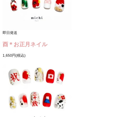
即日発送
酉＊お正月ネイル
1,650円(税込)