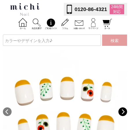
24時間
0120-86-4321
対応
検索