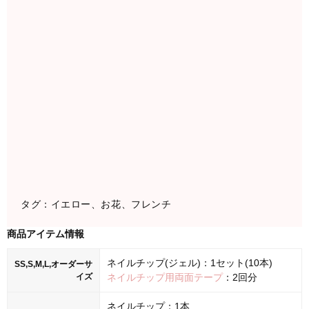
タグ：イエロー、お花、フレンチ
商品アイテム情報
ネイルチップ(ジェル)：1セット(10本)
SS,S,M,L,オーダーサ
イズ
ネイルチップ用両面テープ
：2回分
ネイルチップ：1本