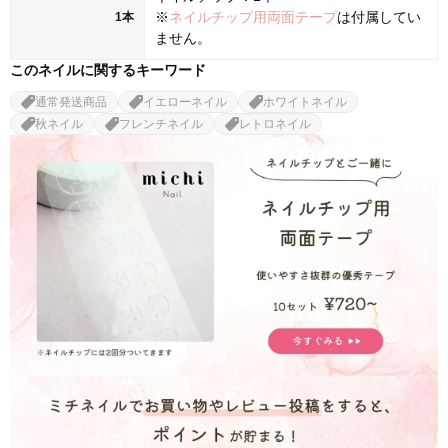
※
ネイルチップ用両面テープ
は付属してい
1本
ません。
このネイルに関するキーワード
通常発送商品
イエローネイル
ホワイトネイル
秋ネイル
フレンチネイル
レトロネイル